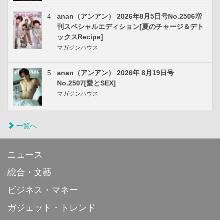
4
anan（アンアン） 2026年8月5日号No.2506増
刊スペシャルエディション[夏のチャージ＆デト
ックスRecipe]
マガジンハウス
5
anan（アンアン） 2026年 8月19日号
No.2507[愛とSEX]
マガジンハウス
一覧へ
ニュース
総合・文藝
ビジネス・マネー
ガジェット・トレンド