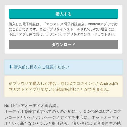
購入する
購入した電子雑誌は、「マガストア 電子雑誌書店」Androidアプリで読
むことができます。まだアプリをインストールされていない場合には、
下記「アプリ内で買う」ボタンよりアプリをダウンロードして下さい。
ダウンロード
購入前に目次をご確認ください
※ブラウザで購入した場合、同じIDでログインしたAndroidの
マガストアアプリでないと雑誌を読むことができません。
No.1ピュアオーディオ総合誌。
オーディオを愛するすべての人のために―。CDやSACD,アナログ
レコードといったパッケージメディアを中心に、ネットオーディ
オという新たなジャンルも取り込み、“良い音による音楽再生の感