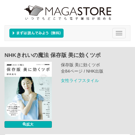
Toggle
navigati
NHKきれいの魔法 保存版 美に効くツボ
保存版 美に効くツボ
全84ページ / NHK出版
女性ライフスタイル
拡大