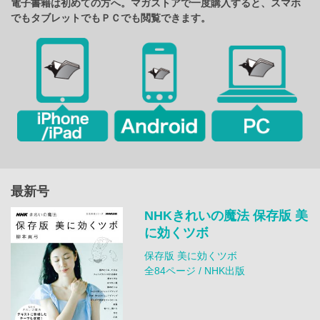
電子書籍は初めての方へ。マガストアで一度購入すると、スマホ
でもタブレットでもＰＣでも閲覧できます。
最新号
NHKきれいの魔法 保存版 美
に効くツボ
保存版 美に効くツボ
全84ページ / NHK出版