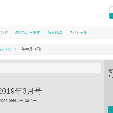
キング
雑誌名から探す
新着雑誌
スペシャル
晶テレビ
[2026年08月04日]
電
と
 2019年3月号
年02月09日 / 全130ページ