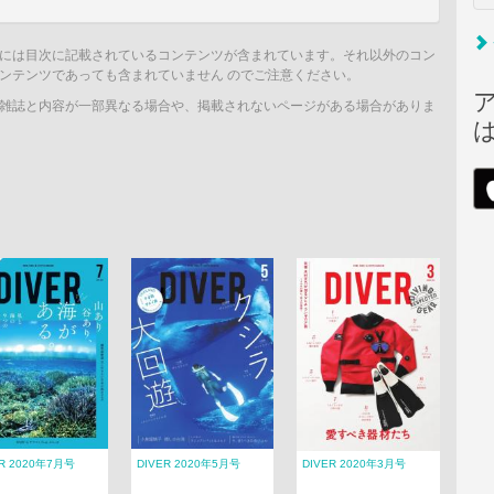
には目次に記載されているコンテンツが含まれています。それ以外のコン
ンテンツであっても含まれていません のでご注意ください。
雑誌と内容が一部異なる場合や、掲載されないページがある場合がありま
ER 2020年7月号
DIVER 2020年5月号
DIVER 2020年3月号