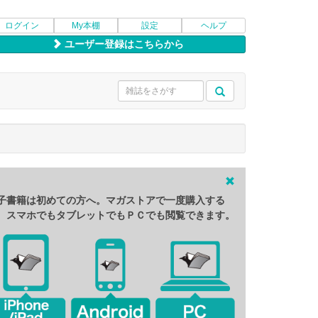
ログイン
My本棚
設定
ヘルプ
ユーザー登録はこちらから
子書籍は初めての方へ。マガストアで一度購入する
、スマホでもタブレットでもＰＣでも閲覧できます。