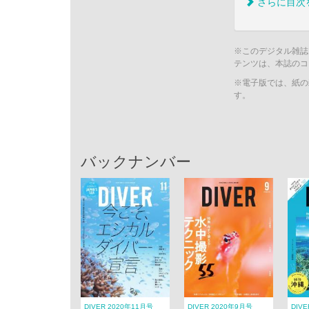
さらに目次
※このデジタル雑誌
テンツは、本誌のコ
※電子版では、紙の
す。
バックナンバー
DIVER 2020年11月号
DIVER 2020年9月号
DIV