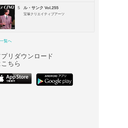
5
ル・サンク Vol.255
宝塚クリエイティブアーツ
一覧へ
アプリダウンロード
はこちら