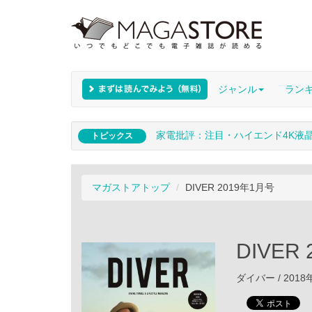
ジャンル
ラン
家電批評：注目・ハイエンド4K液
トピックス
マガストアトップ
DIVER 2019年1月号
DIVER
ダイバー / 2018