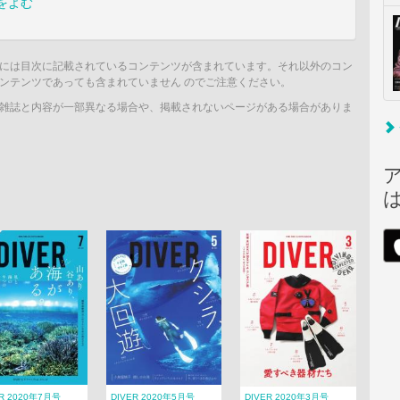
をよむ
には目次に記載されているコンテンツが含まれています。それ以外のコン
ンテンツであっても含まれていません のでご注意ください。
雑誌と内容が一部異なる場合や、掲載されないページがある場合がありま
ER 2020年7月号
DIVER 2020年5月号
DIVER 2020年3月号