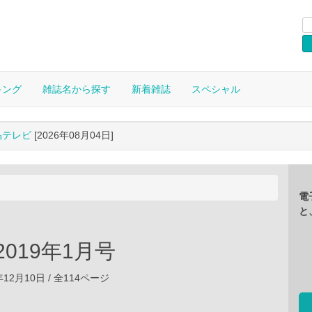
キング
雑誌名から探す
新着雑誌
スペシャル
晶テレビ
[2026年08月04日]
電
と
 2019年1月号
年12月10日 / 全114ページ