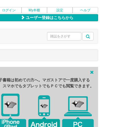
ログイン
My本棚
設定
ヘルプ
ユーザー登録はこちらから
子書籍は初めての方へ。マガストアで一度購入する
、スマホでもタブレットでもＰＣでも閲覧できます。