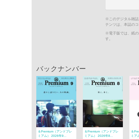
※このデジタル雑誌
テンツは、本誌のコ
※電子版では、紙の
す。
バックナンバー
＆Premium（アンドプレ
＆Premium（アンドプレ
＆Pr
ミアム） 2026年9...
ミアム） 2026年8...
ミアム