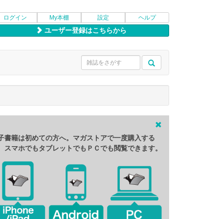
ログイン
My本棚
設定
ヘルプ
ユーザー登録はこちらから
子書籍は初めての方へ。マガストアで一度購入する
、スマホでもタブレットでもＰＣでも閲覧できます。