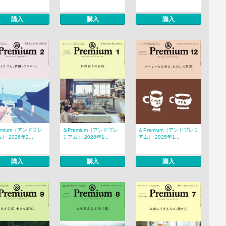
購入
購入
購入
emium（アンドプレ
＆Premium（アンドプレ
＆Premium（アンドプレミ
） 2026年2...
ミアム） 2026年1...
アム） 2025年1...
購入
購入
購入