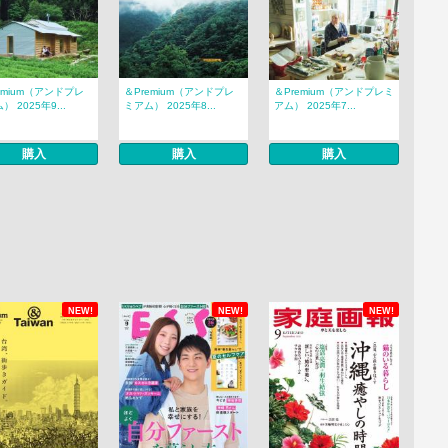
emium（アンドプレ
＆Premium（アンドプレ
＆Premium（アンドプレミ
） 2025年9...
ミアム） 2025年8...
アム） 2025年7...
購入
購入
購入
NEW!
NEW!
NEW!