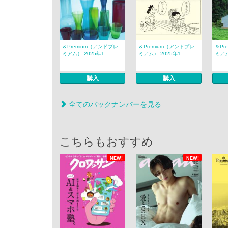
＆Premium（アンドプレ
＆Premium（アンドプレ
＆Pr
ミアム） 2025年1...
ミアム） 2025年1...
ミアム
購入
購入
全てのバックナンバーを見る
こちらもおすすめ
NEW!
NEW!