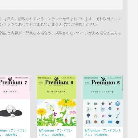
には目次に記載されているコンテンツが含まれています。それ以外のコン
ンテンツであっても含まれていません のでご注意ください。
雑誌と内容が一部異なる場合や、掲載されないページがある場合がありま
emium（アンドプレ
＆Premium（アンドプレ
＆Premium（アンドプレミ
） 2026年7...
ミアム） 2026年6...
アム） 2026年5...