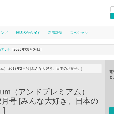
キング
雑誌名から探す
新着雑誌
スペシャル
晶テレビ
[2026年08月04日]
アム） 2019年2月号 [みんな大好き、日本のお菓子。]
電
と
mium（アンドプレミアム）
年2月号 [みんな大好き、日本の
]