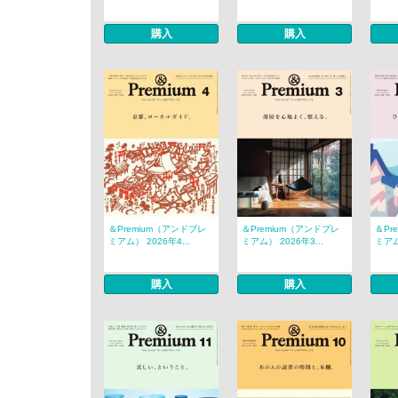
購入
購入
＆Premium（アンドプレ
＆Premium（アンドプレ
＆Pr
ミアム） 2026年4...
ミアム） 2026年3...
ミアム
購入
購入