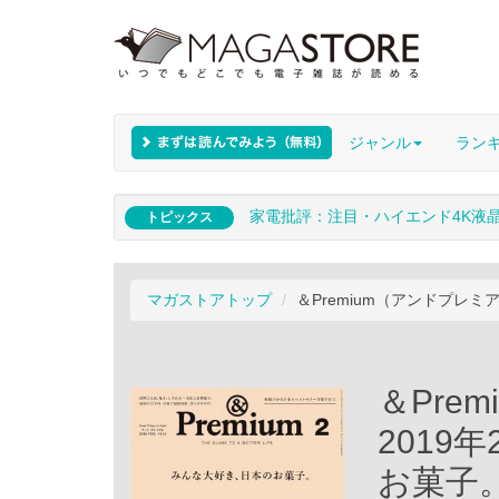
ジャンル
ラン
家電批評：注目・ハイエンド4K液
トピックス
マガストアトップ
＆Premium（アンドプレミ
＆Pre
2019
お菓子。