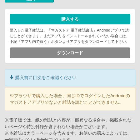
購入する
購入した電子雑誌は、「マガストア 電子雑誌書店」Androidアプリで読
むことができます。まだアプリをインストールされていない場合には、
下記「アプリ内で買う」ボタンよりアプリをダウンロードして下さい。
ダウンロード
購入前に目次をご確認ください
※ブラウザで購入した場合、同じIDでログインしたAndroidの
マガストアアプリでないと雑誌を読むことができません。
※電子版では、紙の雑誌と内容が一部異なる場合や、掲載されな
いページや特別付録が含まれない場合がございます。
※本雑誌はカラーページを含みます。お使いの端末によっては、
一部読みづらい場合がございます。