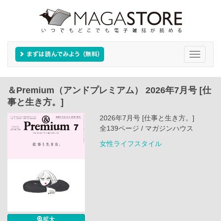
Toggle
navigati
＆Premium（アンドプレミアム） 2026年7月号 [仕
事と生き方。]
2026年7月号 [仕事と生き方。]
全139ページ / マガジンハウス
女性ライフスタイル
拡大