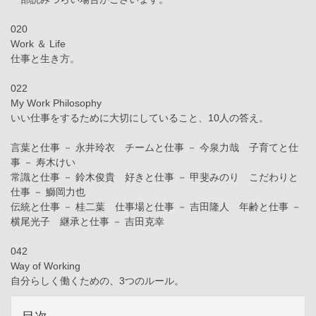
020
Work ＆ Life
仕事と生き方。
022
My Work Philosophy
いい仕事をするために大切にしていること、10人の答え。
言葉と仕事 － 永井玲衣 チームと仕事 － 今泉力哉 子育てと仕
事 － 寿木けい
常識と仕事 － 鈴木俊貴 好きと仕事 － 甲斐みのり こだわりと
仕事 － 鰤岡力也
伝統と仕事 － 桂二葉 仕事場と仕事 － 吉田隆人 年齢と仕事 －
横尾光子 継承と仕事 － 吉田克幸
042
Way of Working
自分らしく働くための、3つのルール。