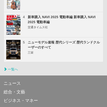
4
新車購入 NAVI 2025 電動車編 新車購入 NAVI
2025 電動車編
交通タイムス社
5
ニューモデル速報 歴代シリーズ 歴代ランドクル
ーザーのすべて
三栄
一覧へ
ニュース
総合・文藝
ビジネス・マネー