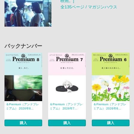
映画。]
全135ページ / マガジンハウス
バックナンバー
＆Premium（アンドプレ
＆Premium（アンドプレ
＆Premium（アンドプレ
ミアム） 2026年8...
ミアム） 2026年7...
ミアム） 2026年6...
購入
購入
購入