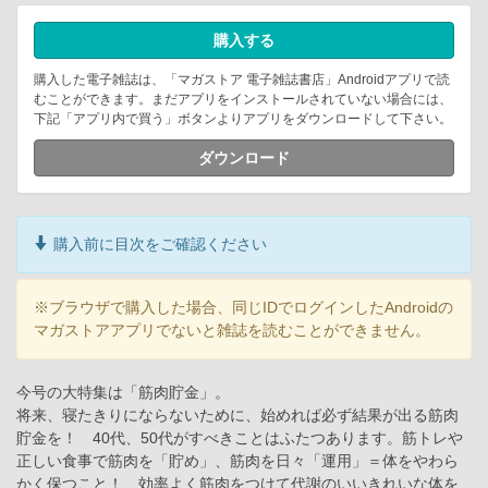
購入する
購入した電子雑誌は、「マガストア 電子雑誌書店」Androidアプリで読
むことができます。まだアプリをインストールされていない場合には、
下記「アプリ内で買う」ボタンよりアプリをダウンロードして下さい。
ダウンロード
購入前に目次をご確認ください
※ブラウザで購入した場合、同じIDでログインしたAndroidの
マガストアアプリでないと雑誌を読むことができません。
今号の大特集は「筋肉貯金」。
将来、寝たきりにならないために、始めれば必ず結果が出る筋肉
貯金を！ 40代、50代がすべきことはふたつあります。筋トレや
正しい食事で筋肉を「貯め」、筋肉を日々「運用」＝体をやわら
かく保つこと！ 効率よく筋肉をつけて代謝のいいきれいな体を