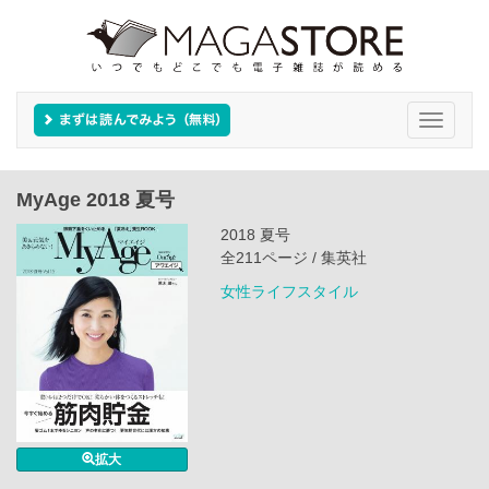
Toggle
navigati
MyAge 2018 夏号
2018 夏号
全211ページ / 集英社
女性ライフスタイル
拡大