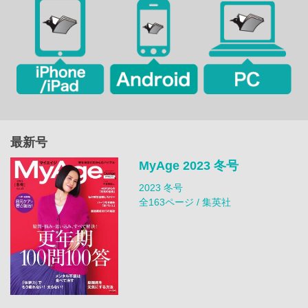
最新号
MyAge 2023 冬号
2023 冬号
全163ページ / 集英社