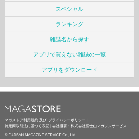
スペシャル
ランキング
雑誌名から探す
アプリで買えない雑誌の一覧
アプリをダウンロード
マガストア利用規約
及び
プライバシーポリシー
|
特定商取引法に基づく表記
|
会社概要：
株式会社富士山マガジンサービス
© FUJISAN MAGAZINE SERVICE Co., Ltd.