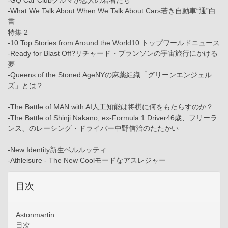
-GQ Car Clubクルマが恋人の若者たち
-What We Talk About When We Talk About Cars若き自動車“通”白
書
特集 2
-10 Top Stories from Around the World10 トップワールドニュース
-Ready for Blast Off?リチャード・ブランソンの宇宙旅行にかける
夢
-Queens of the Stoned AgeNYの麻薬組織「グリーンエンジェル
ズ」とは？
-The Battle of MAN with AI人工知能は将棋に何をもたらすのか？
-The Battle of Shinji Nakano, ex-Formula 1 Driver46歳、フリーラ
ンス、のレーシング・ドライバー中野信治のたたかい
-New Identity新生ベルルッティ
-Athleisure - The New Coolモードなアスレジャー
目次
Astonmartin
目次