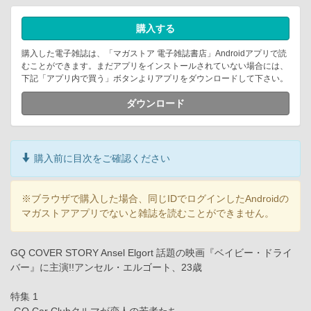
購入する
購入した電子雑誌は、「マガストア 電子雑誌書店」Androidアプリで読
むことができます。まだアプリをインストールされていない場合には、
下記「アプリ内で買う」ボタンよりアプリをダウンロードして下さい。
ダウンロード
購入前に目次をご確認ください
※ブラウザで購入した場合、同じIDでログインしたAndroidの
マガストアアプリでないと雑誌を読むことができません。
GQ COVER STORY Ansel Elgort 話題の映画『ベイビー・ドライ
バー』に主演!!アンセル・エルゴート、23歳
特集 1