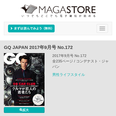
Toggle
navigati
GQ JAPAN 2017年9月号 No.172
2017年9月号 No.172
全235ページ / コンデナスト・ジャ
パン
男性ライフスタイル
拡大