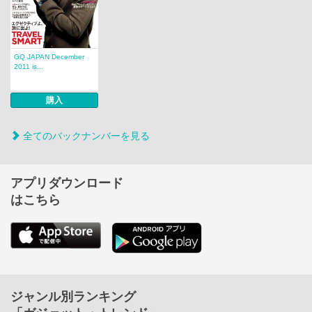
GQ JAPAN December
2011 is...
購入
全てのバックナンバーを見る
アプリダウンロード
はこちら
ジャンル別ランキング