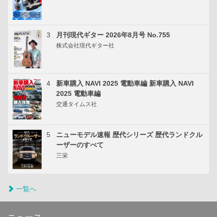
3
月刊現代ギター 2026年8月号 No.755
株式会社現代ギター社
4
新車購入 NAVI 2025 電動車編 新車購入 NAVI
2025 電動車編
交通タイムス社
5
ニューモデル速報 歴代シリーズ 歴代ランドクル
ーザーのすべて
三栄
一覧へ