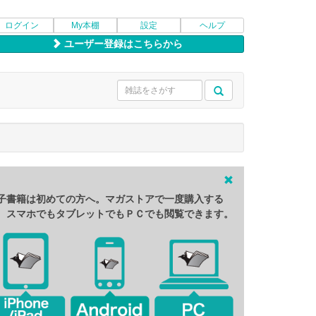
ログイン
My本棚
設定
ヘルプ
ユーザー登録はこちらから
子書籍は初めての方へ。マガストアで一度購入する
、スマホでもタブレットでもＰＣでも閲覧できます。