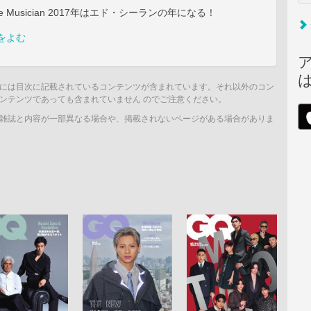
s The Musician 2017年はエド・シーランの年になる！
をよむ
には目次に記載されているコンテンツが含まれています。それ以外のコン
ンテンツであっても含まれていません のでご注意ください。
雑誌と内容が一部異なる場合や、掲載されないページがある場合がありま