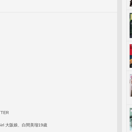
TTER
It Girl 大阪娘、白間美瑠19歳