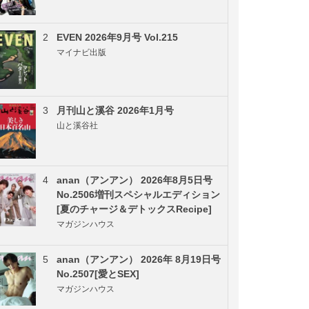
2
EVEN 2026年9月号 Vol.215
マイナビ出版
3
月刊山と溪谷 2026年1月号
山と溪谷社
4
anan（アンアン） 2026年8月5日号
No.2506増刊スペシャルエディション
[夏のチャージ＆デトックスRecipe]
マガジンハウス
5
anan（アンアン） 2026年 8月19日号
No.2507[愛とSEX]
マガジンハウス