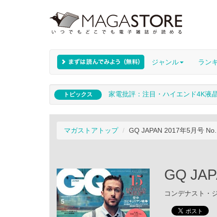
ジャンル
ラン
家電批評：注目・ハイエンド4K液
トピックス
マガストアトップ
GQ JAPAN 2017年5月号 No.
GQ JA
コンデナスト・ジャパ