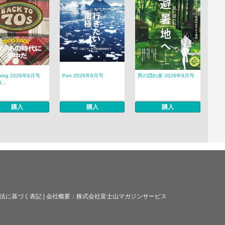
tning 2026年9月号
Pen 2026年9月号
男の隠れ家 2026年9月号
...
購入
購入
購入
法に基づく表記
|
会社概要：
株式会社富士山マガジンサービス