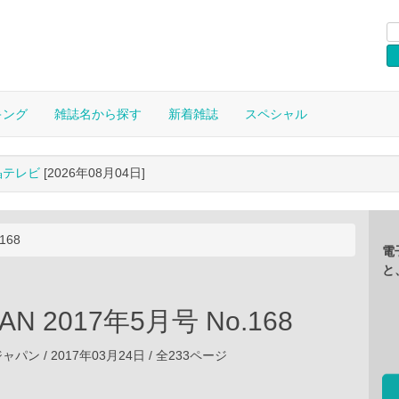
キング
雑誌名から探す
新着雑誌
スペシャル
晶テレビ
[2026年08月04日]
168
電
と
PAN 2017年5月号 No.168
ン / 2017年03月24日 / 全233ページ