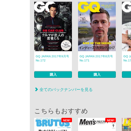
GQ JAPAN 2017年9月号
GQ JAPAN 2017年8月号
GQ 
No.172
No.171
No.1
購入
購入
全てのバックナンバーを見る
こちらもおすすめ
NEW!
NEW!