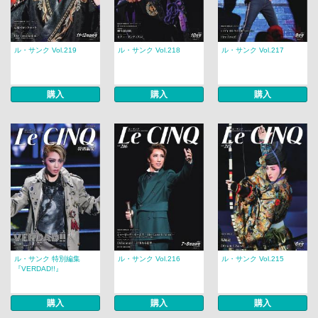
ル・サンク Vol.219
ル・サンク Vol.218
ル・サンク Vol.217
購入
購入
購入
ル・サンク 特別編集
ル・サンク Vol.216
ル・サンク Vol.215
『VERDAD!!』
購入
購入
購入