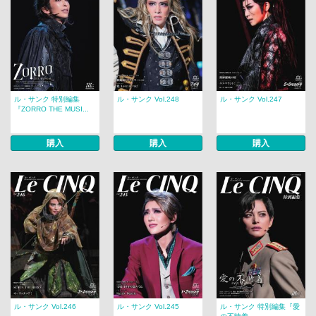
ル・サンク 特別編集
ル・サンク Vol.248
ル・サンク Vol.247
『ZORRO THE MUSI...
購入
購入
購入
ル・サンク Vol.246
ル・サンク Vol.245
ル・サンク 特別編集『愛