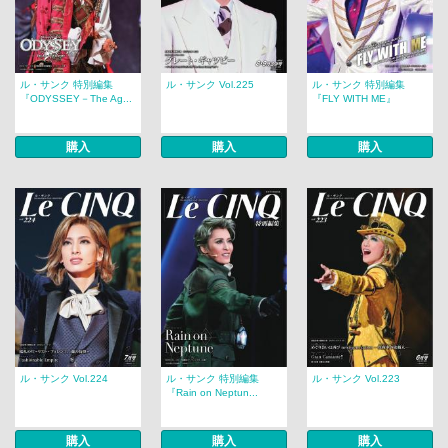
ル・サンク 特別編集
ル・サンク Vol.225
ル・サンク 特別編集
『ODYSSEY－The Ag...
『FLY WITH ME』
購入
購入
購入
ル・サンク Vol.224
ル・サンク 特別編集
ル・サンク Vol.223
『Rain on Neptun...
購入
購入
購入