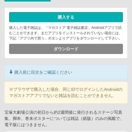
購入する
購入した電子雑誌は、「マガストア 電子雑誌書店」Androidアプリで読
むことができます。まだアプリをインストールされていない場合には、
下記「アプリ内で買う」ボタンよりアプリをダウンロードして下さい。
ダウンロード
購入前に目次をご確認ください
※ブラウザで購入した場合、同じIDでログインしたAndroidの
マガストアアプリでないと雑誌を読むことができません。
宝塚大劇場公演の初日から約2週間後に発行されるステージ写真
集。脚本、巻末ポスターについては雑誌（紙版）のみの掲載で、
電子版にはつきません。