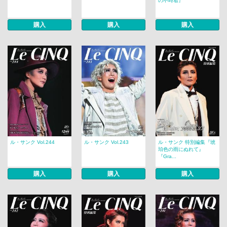
の不時着』
購入
購入
購入
ル・サンク Vol.244
ル・サンク Vol.243
ル・サンク 特別編集『琥
珀色の雨にぬれて』
『Gra...
購入
購入
購入