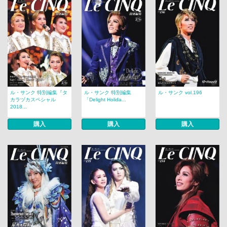
ル・サンク 特別編集『タ
ル・サンク 特別編集
ル・サンク vol.196
カラヅカスペシャル
「Delight Holida...
2018...
購入
購入
購入