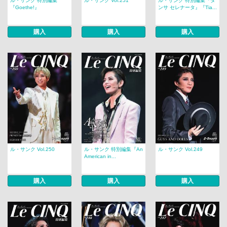
ル・サンク 特別編集
ル・サンク Vol.251
ル・サンク 特別編集『ダ
『Goethe!』
ンサ セレナータ』『Tia...
購入
購入
購入
ル・サンク Vol.250
ル・サンク 特別編集『An
ル・サンク Vol.249
American in...
購入
購入
購入