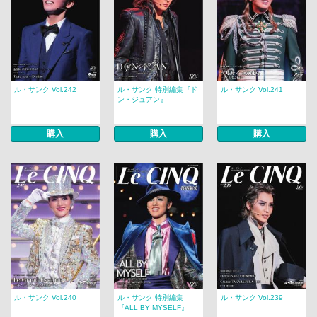
ル・サンク Vol.242
ル・サンク 特別編集『ド
ル・サンク Vol.241
ン・ジュアン』
購入
購入
購入
ル・サンク Vol.240
ル・サンク 特別編集
ル・サンク Vol.239
『ALL BY MYSELF』