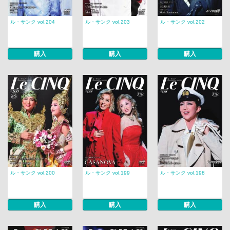
ル・サンク vol.204
ル・サンク vol.203
ル・サンク vol.202
購入
購入
購入
ル・サンク vol.200
ル・サンク vol.199
ル・サンク vol.198
購入
購入
購入