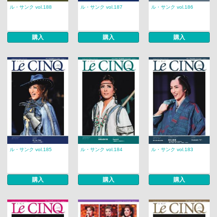
ル・サンク vol.188
ル・サンク vol.187
ル・サンク vol.186
購入
購入
購入
ル・サンク vol.185
ル・サンク vol.184
ル・サンク vol.183
購入
購入
購入