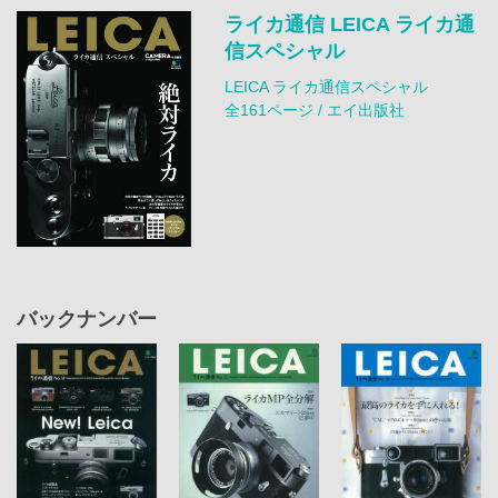
ライカ通信 LEICA ライカ通
信スペシャル
LEICA ライカ通信スペシャル
全161ページ / エイ出版社
バックナンバー