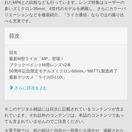
れたMP6との比較なども行っています。レンズ特集はユーザーの
多いズミクロン35mm。4世代のモデルを網羅し、さらにカラーバ
リエーションなどを徹底紹介。「ライカ通信」ならではの撮り比
べも充実です。
目次
目次
最新M型ライカ「MP」登場！
ブラックペイントM用レンズ×2本
50周年記念限定モデルズミクロン50mm／M6TTL製造終了
最新デジカメ「ライカD-LUX」
さらに目次をよむ
※このデジタル雑誌には目次に記載されているコンテンツが含ま
れています。それ以外のコンテンツは、本誌のコンテンツであっ
ても含まれていませんのでご注意ください。
※電子版では、紙の雑誌と内容が一部異なる場合や、掲載されな