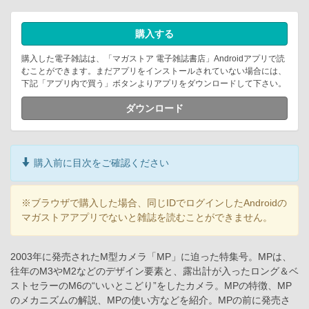
購入する
購入した電子雑誌は、「マガストア 電子雑誌書店」Androidアプリで読
むことができます。まだアプリをインストールされていない場合には、
下記「アプリ内で買う」ボタンよりアプリをダウンロードして下さい。
ダウンロード
購入前に目次をご確認ください
※ブラウザで購入した場合、同じIDでログインしたAndroidの
マガストアアプリでないと雑誌を読むことができません。
2003年に発売されたM型カメラ「MP」に迫った特集号。MPは、
往年のM3やM2などのデザイン要素と、露出計が入ったロング＆ベ
ストセラーのM6の“いいとこどり”をしたカメラ。MPの特徴、MP
のメカニズムの解説、MPの使い方などを紹介。MPの前に発売さ