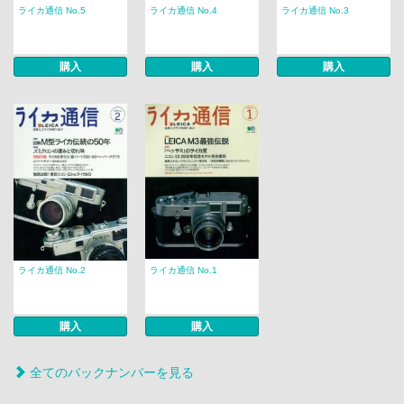
ライカ通信 No.5
ライカ通信 No.4
ライカ通信 No.3
購入
購入
購入
ライカ通信 No.2
ライカ通信 No.1
購入
購入
全てのバックナンバーを見る