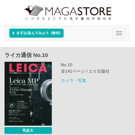
Toggle
navigati
ライカ通信 No.10
No.10
全141ページ / エイ出版社
カメラ・写真
拡大