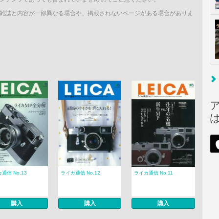
雑誌と内容が一部異なる場合や、掲載されないページがある場合がありま
通信 No.13
ライカ通信 No.12
ライカ通信 No.11
購入
購入
購入