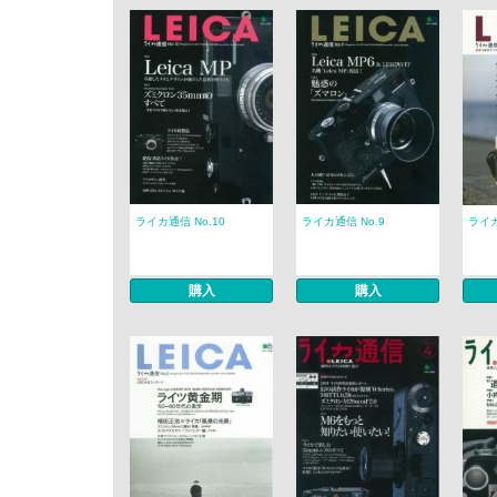
ライカ通信 No.10
ライカ通信 No.9
ライカ
購入
購入