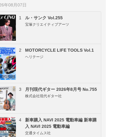
026年08月07日
1
ル・サンク Vol.255
宝塚クリエイティブアーツ
2
MOTORCYCLE LIFE TOOLS Vol.1
ヘリテージ
3
月刊現代ギター 2026年8月号 No.755
株式会社現代ギター社
4
新車購入 NAVI 2025 電動車編 新車購
入 NAVI 2025 電動車編
交通タイムス社