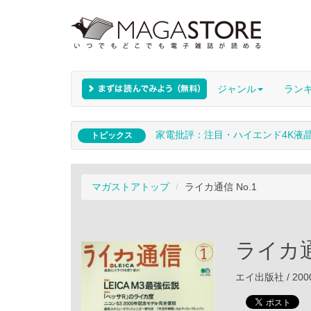
ジャンル
ラン
家電批評：注目・ハイエンド4K液
トピックス
マガストアトップ
ライカ通信 No.1
ライカ通
エイ出版社 / 200