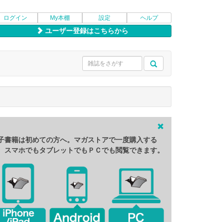
ログイン
My本棚
設定
ヘルプ
ユーザー登録はこちらから
子書籍は初めての方へ。マガストアで一度購入する
、スマホでもタブレットでもＰＣでも閲覧できます。