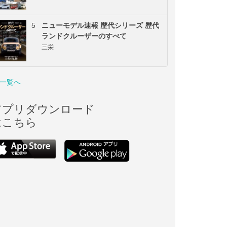
5
ニューモデル速報 歴代シリーズ 歴代
ランドクルーザーのすべて
三栄
一覧へ
アプリダウンロード
はこちら