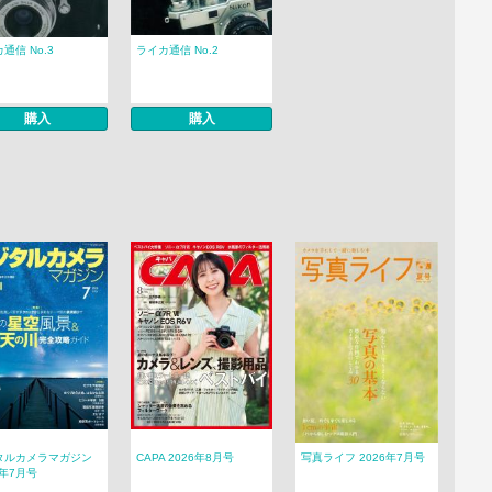
通信 No.3
ライカ通信 No.2
購入
購入
タルカメラマガジン
CAPA 2026年8月号
写真ライフ 2026年7月号
6年7月号