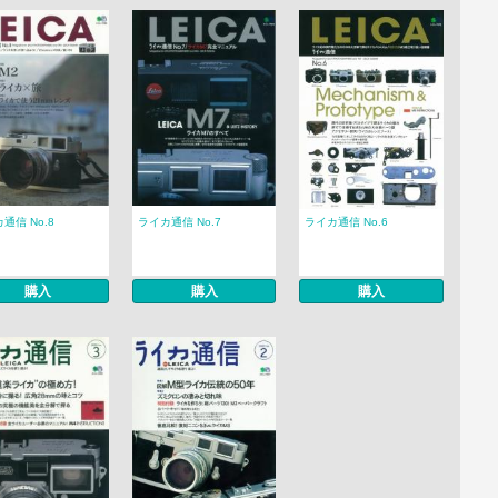
通信 No.8
ライカ通信 No.7
ライカ通信 No.6
購入
購入
購入