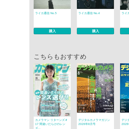
ライカ通信 No.5
ライカ通信 No.4
ライカ
購入
購入
こちらもおすすめ
カメラマン リターンズ＃
デジタルカメラマガジン
デジ
17 間違いだらけのレン
2026年8月号
202
ズ...