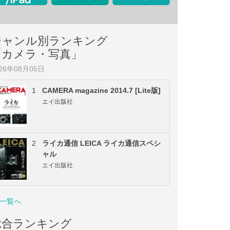
ジャンル別ランキング
「カメラ・写真」
026年08月05日
1
CAMERA magazine 2014.7 [Lite版]
エイ出版社
2
ライカ通信 LEICA ライカ通信スペシ
ャル
エイ出版社
一覧へ
総合ランキング