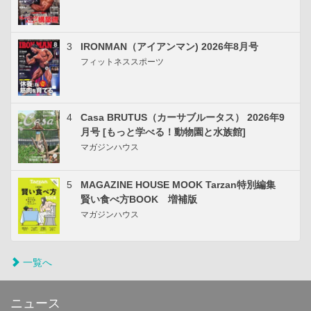
3
IRONMAN（アイアンマン) 2026年8月号
フィットネススポーツ
4
Casa BRUTUS（カーサブルータス） 2026年9
月号 [もっと学べる！動物園と水族館]
マガジンハウス
5
MAGAZINE HOUSE MOOK Tarzan特別編集
賢い食べ方BOOK 増補版
マガジンハウス
一覧へ
ニュース