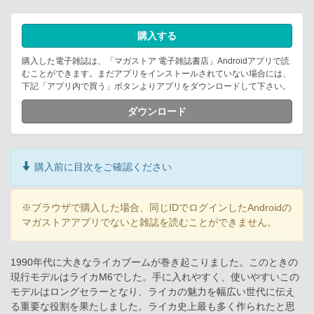
購入する
購入した電子雑誌は、「マガストア 電子雑誌書店」Androidアプリで読
むことができます。まだアプリをインストールされていない場合には、
下記「アプリ内で買う」ボタンよりアプリをダウンロードして下さい。
ダウンロード
購入前に目次をご確認ください
※ブラウザで購入した場合、同じIDでログインしたAndroidの
マガストアアプリでないと雑誌を読むことができません。
1990年代に大きなライカブームが巻き起こりました。このときの
現行モデルはライカM6でした。手に入れやすく、使いやすいこの
モデルはロングセラーとなり、ライカの魅力を幅広い世代に伝え
る重要な役割を果たしました。ライカ史上最も多く作られたと思