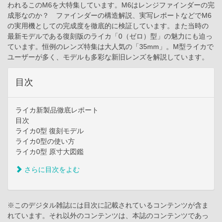
われるこのM6を大特集しています。M6はレンジファインダーの完
成形なのか？ ファインダーの構造解説、実写レポートなどでM6
の実用機としての完成度を徹底的に検証しています。また当時の
最新モデルである復刻版のライカ「0（ゼロ）型」の魅力にも迫っ
ています。恒例のレンズ特集は大人気の「35mm」。M型ライカで
ユーザーが多く、モデルも多彩な新旧レンズを解説しています。
目次
ライカ新製品徹底レポート
目次
ライカ0型 復刻モデル
ライカ0型の使い方
ライカ0型 原寸大図鑑
さらに目次をよむ
※このデジタル雑誌には目次に記載されているコンテンツが含ま
れています。それ以外のコンテンツは、本誌のコンテンツであっ