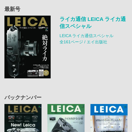
最新号
ライカ通信 LEICA ライカ通
信スペシャル
LEICA ライカ通信スペシャル
全161ページ / エイ出版社
バックナンバー