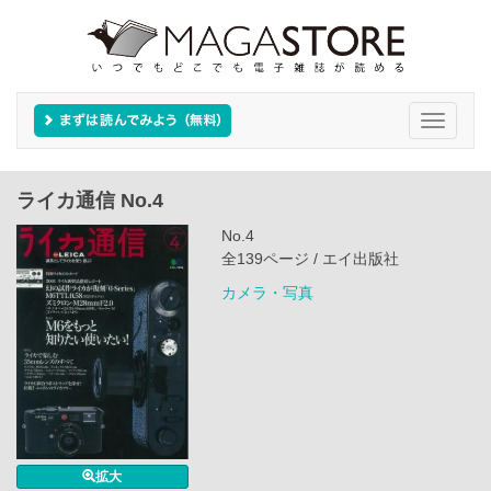
Toggle
navigati
ライカ通信 No.4
No.4
全139ページ / エイ出版社
カメラ・写真
拡大