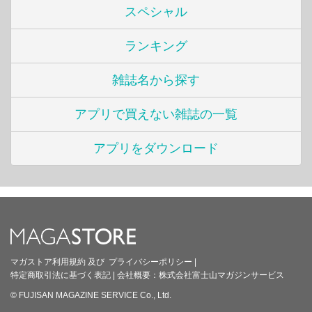
スペシャル
ランキング
雑誌名から探す
アプリで買えない雑誌の一覧
アプリをダウンロード
マガストア利用規約
及び
プライバシーポリシー
|
特定商取引法に基づく表記
|
会社概要：
株式会社富士山マガジンサービス
© FUJISAN MAGAZINE SERVICE Co., Ltd.