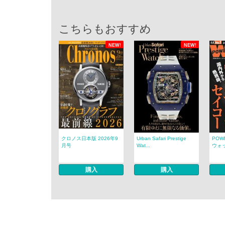
こちらもおすすめ
NEW!
NEW!
クロノス日本版 2026年9
Urban Safari Prestige
POW
月号
Wat...
ウォッチ
購入
購入