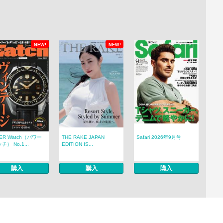
NEW!
NEW!
ER Watch（パワー
THE RAKE JAPAN
Safari 2026年9月号
） No.1...
EDITION IS...
購入
購入
購入