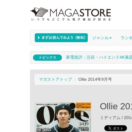
ジャンル
ラン
家電批評：注目・ハイエンド4K液
トピックス
マガストアトップ
Ollie 2014年9月号
Ollie 
ミディアム / 201