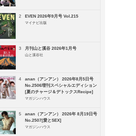
2
EVEN 2026年9月号 Vol.215
マイナビ出版
3
月刊山と溪谷 2026年1月号
山と溪谷社
4
anan（アンアン） 2026年8月5日号
No.2506増刊スペシャルエディション
[夏のチャージ＆デトックスRecipe]
マガジンハウス
5
anan（アンアン） 2026年 8月19日号
No.2507[愛とSEX]
マガジンハウス