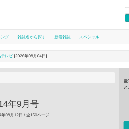
キング
雑誌名から探す
新着雑誌
スペシャル
晶テレビ
[2026年08月04日]
電
と
2014年9月号
4年08月12日 / 全150ページ