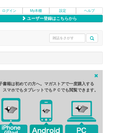
ログイン
My本棚
設定
ヘルプ
ユーザー登録はこちらから
子書籍は初めての方へ。マガストアで一度購入する
、スマホでもタブレットでもＰＣでも閲覧できます。