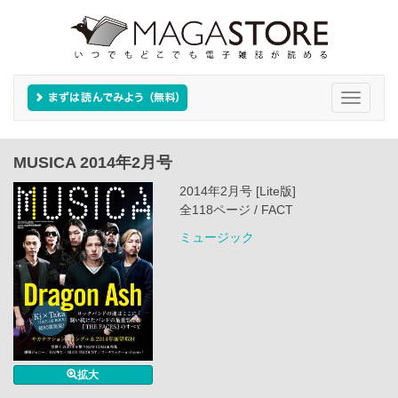
Toggle
navigati
MUSICA 2014年2月号
2014年2月号 [Lite版]
全118ページ / FACT
ミュージック
拡大