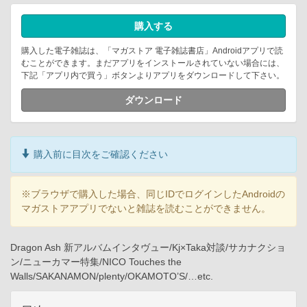
購入する
購入した電子雑誌は、「マガストア 電子雑誌書店」Androidアプリで読
むことができます。まだアプリをインストールされていない場合には、
下記「アプリ内で買う」ボタンよりアプリをダウンロードして下さい。
ダウンロード
購入前に目次をご確認ください
※ブラウザで購入した場合、同じIDでログインしたAndroidの
マガストアアプリでないと雑誌を読むことができません。
Dragon Ash 新アルバムインタヴュー/Kj×Taka対談/サカナクショ
ン/ニューカマー特集/NICO Touches the
Walls/SAKANAMON/plenty/OKAMOTO’S/…etc.