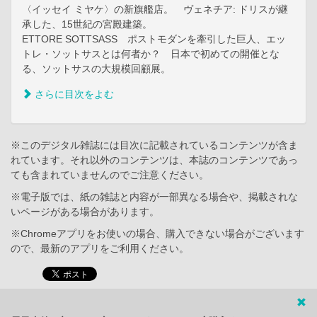
〈イッセイ ミヤケ〉の新旗艦店。 ヴェネチア: ドリスが継
承した、15世紀の宮殿建築。
ETTORE SOTTSASS ポストモダンを牽引した巨人、エッ
トレ・ソットサスとは何者か？ 日本で初めての開催とな
る、ソットサスの大規模回顧展。
さらに目次をよむ
※このデジタル雑誌には目次に記載されているコンテンツが含ま
れています。それ以外のコンテンツは、本誌のコンテンツであっ
ても含まれていませんのでご注意ください。
※電子版では、紙の雑誌と内容が一部異なる場合や、掲載されな
いページがある場合があります。
※Chromeアプリをお使いの場合、購入できない場合がございます
ので、最新のアプリをご利用ください。