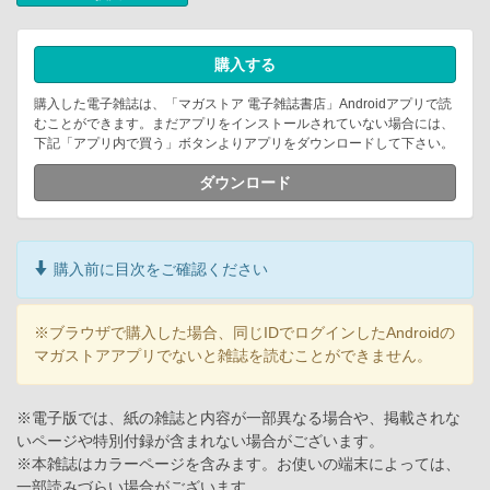
購入する
購入した電子雑誌は、「マガストア 電子雑誌書店」Androidアプリで読
むことができます。まだアプリをインストールされていない場合には、
下記「アプリ内で買う」ボタンよりアプリをダウンロードして下さい。
ダウンロード
購入前に目次をご確認ください
※ブラウザで購入した場合、同じIDでログインしたAndroidの
マガストアアプリでないと雑誌を読むことができません。
※電子版では、紙の雑誌と内容が一部異なる場合や、掲載されな
いページや特別付録が含まれない場合がございます。
※本雑誌はカラーページを含みます。お使いの端末によっては、
一部読みづらい場合がございます。