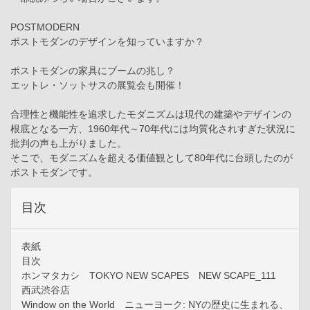
POSTMODERN
ポストモダンのデザインを知っていますか？
ポストモダンの家具にブームの兆し？
エットレ・ソットサスの展覧会も開催！
合理性と機能性を追求したモダニズムは現代の建築やデザインの
根底となる一方、1960年代～70年代には均質化されすぎた状況に
批判の声も上がりました。
そこで、モダニズムを超える価値観として80年代に台頭したのが
ポストモダンです。
目次
表紙
目次
ホンマタカシ TOKYO NEW SCAPES NEW SCAPE_111
西武渋谷店
Window on the World ニューヨーク: NYの歴史に生まれる、