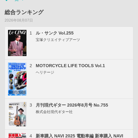
総合ランキング
2026年08月07日
1
ル・サンク Vol.255
宝塚クリエイティブアーツ
2
MOTORCYCLE LIFE TOOLS Vol.1
ヘリテージ
3
月刊現代ギター 2026年8月号 No.755
株式会社現代ギター社
4
新車購入 NAVI 2025 電動車編 新車購入 NAVI