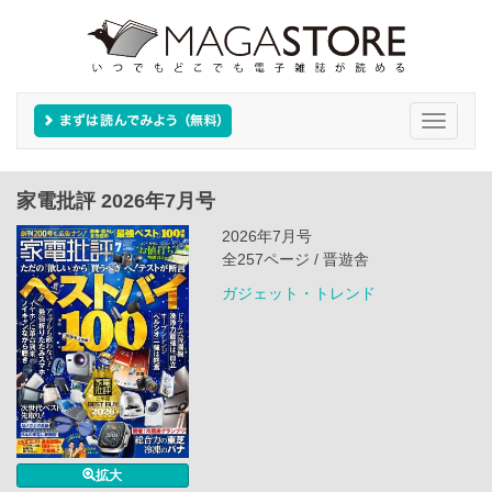
Toggle
navigati
家電批評 2026年7月号
2026年7月号
全257ページ / 晋遊舎
ガジェット・トレンド
拡大