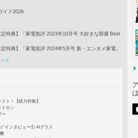
ガイド2026
特典】「家電批評 2023年10月号 大好きな部屋 Best
定特典】「家電批評 2024年5月号 新・エンタメ家電」
レンド
テスト！【総力特集】
ッドホン
ダー
り”インタビュー① AIグラス
ム機