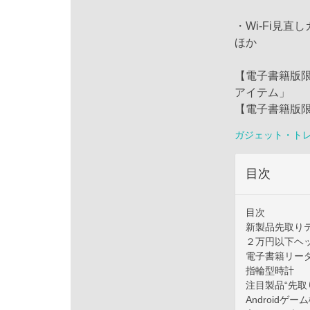
・Wi-Fi見直し
ほか
【電子書籍版限定
アイテム」
【電子書籍版限
ガジェット・ト
目次
目次
新製品先取り
２万円以下ヘ
電子書籍リー
指輪型時計
注目製品“先取
Androidゲー