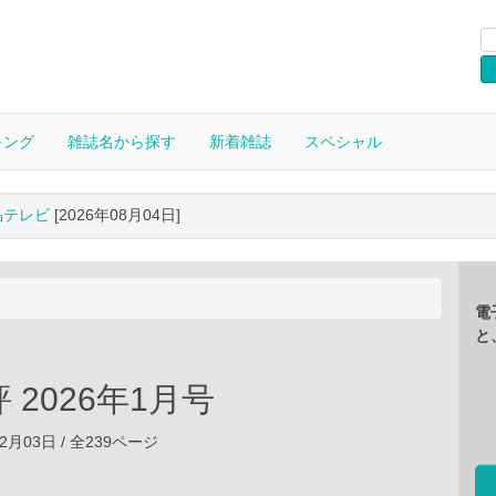
キング
雑誌名から探す
新着雑誌
スペシャル
晶テレビ
[2026年08月04日]
電
と
 2026年1月号
12月03日 / 全239ページ