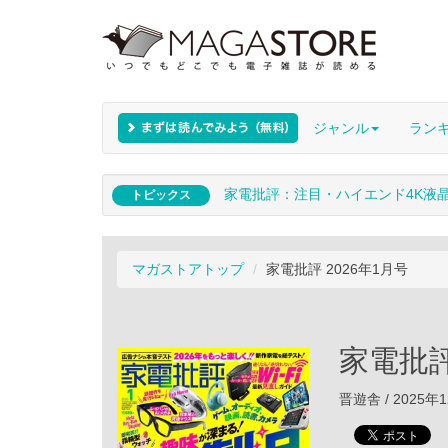
ジャンル
ラン
家電批評：注目・ハイエンド4K液
トピックス
マガストアトップ
家電批評 2026年1月号
家電批評
晋遊舎 / 2025年