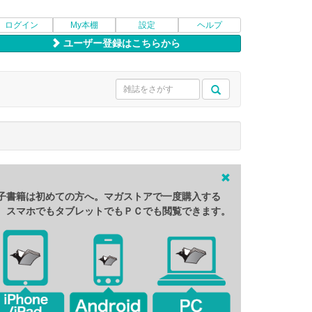
ログイン
My本棚
設定
ヘルプ
ユーザー登録はこちらから
子書籍は初めての方へ。マガストアで一度購入する
、スマホでもタブレットでもＰＣでも閲覧できます。