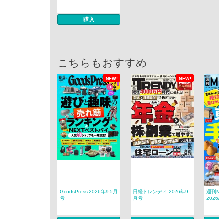
購入
こちらもおすすめ
NEW!
NEW!
GoodsPress 2026年9.5月
日経トレンディ 2026年9
週刊M
号
月号
2026