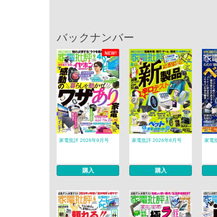
バックナンバー
NEW!
家電批評 2026年9月号
家電批評 2026年8月号
家電批
購入
購入