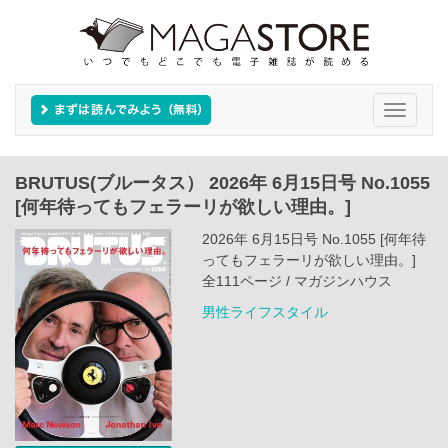
Toggle
navigati
BRUTUS(ブルータス） 2026年 6月15日号 No.1055
[何年待ってもフェラーリが欲しい理由。]
2026年 6月15日号 No.1055 [何年待
ってもフェラーリが欲しい理由。]
全111ページ / マガジンハウス
男性ライフスタイル