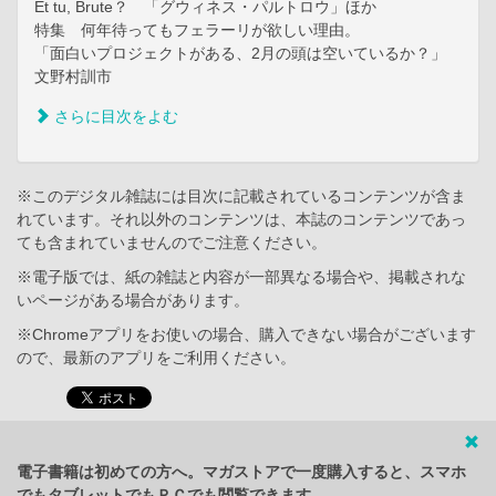
Et tu, Brute？ 「グウィネス・パルトロウ」ほか
特集 何年待ってもフェラーリが欲しい理由。
「面白いプロジェクトがある、2月の頭は空いているか？」
文野村訓市
さらに目次をよむ
※このデジタル雑誌には目次に記載されているコンテンツが含ま
れています。それ以外のコンテンツは、本誌のコンテンツであっ
ても含まれていませんのでご注意ください。
※電子版では、紙の雑誌と内容が一部異なる場合や、掲載されな
いページがある場合があります。
※Chromeアプリをお使いの場合、購入できない場合がございます
ので、最新のアプリをご利用ください。
電子書籍は初めての方へ。マガストアで一度購入すると、スマホ
でもタブレットでもＰＣでも閲覧できます。