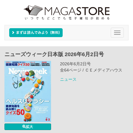
Toggle
navigati
ニューズウィーク日本版 2026年6月2日号
2026年6月2日号
全64ページ / ＣＥメディアハウス
ニュース
拡大