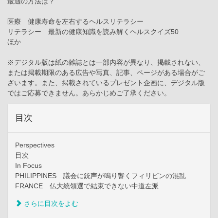
最適の方法は？
医療 健康寿命を左右するヘルスリテラシー
リテラシー 最新の健康知識を読み解くヘルスクイズ50
ほか
※デジタル版は紙の雑誌とは一部内容が異なり、掲載されない、
または掲載期限のある広告や写真、記事、ページがある場合がご
ざいます。また、掲載されているプレゼント企画に、デジタル版
ではご応募できません。あらかじめご了承ください。
目次
Perspectives
目次
In Focus
PHILIPPINES 議会に銃声が鳴り響くフィリピンの混乱
FRANCE 仏大統領選で結束できない中道左派
さらに目次をよむ