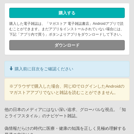
購入する
購入した電子雑誌は、「マガストア 電子雑誌書店」Androidアプリで読
むことができます。まだアプリをインストールされていない場合には、
下記「アプリ内で買う」ボタンよりアプリをダウンロードして下さい。
ダウンロード
購入前に目次をご確認ください
※ブラウザで購入した場合、同じIDでログインしたAndroidの
マガストアアプリでないと雑誌を読むことができません。
他の日本のメディアにはない深い追求、グローバルな視点。「知
とライフスタイル」のナビゲート雑誌。
偽情報だらけの時代に医療・健康の知識を正しく見極め理解する