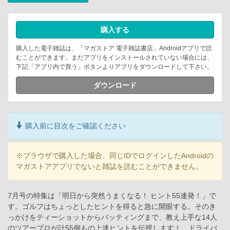
購入する
購入した電子雑誌は、「マガストア 電子雑誌書店」Androidアプリで読
むことができます。まだアプリをインストールされていない場合には、
下記「アプリ内で買う」ボタンよりアプリをダウンロードして下さい。
ダウンロード
購入前に目次をご確認ください
※ブラウザで購入した場合、同じIDでログインしたAndroidの
マガストアアプリでないと雑誌を読むことができません。
7月号の特集は「明日から突然うまくなる！ ヒント55連発！」で
す。ゴルフはちょっとしたヒントを得ると急に開眼する。そのき
っかけをティーショットからバッティングまで、教え上手な14人
のツアープロが計55個もの上達ヒントを伝授します！ ドライバ