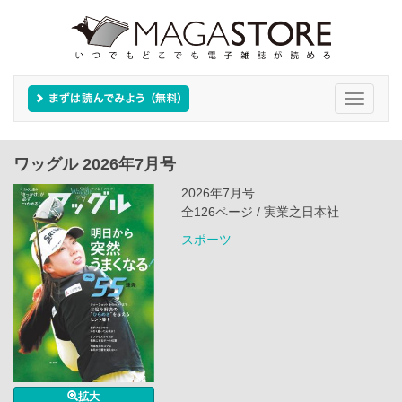
Toggle
navigati
ワッグル 2026年7月号
2026年7月号
全126ページ / 実業之日本社
スポーツ
拡大