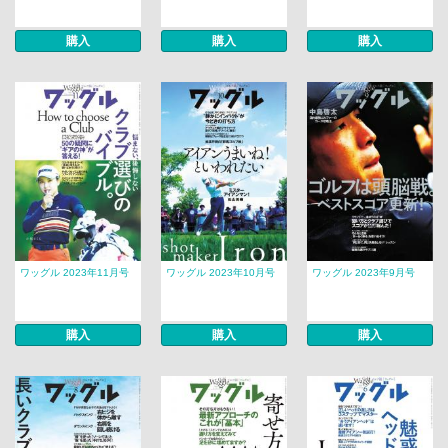
購入
購入
購入
ワッグル 2023年11月号
ワッグル 2023年10月号
ワッグル 2023年9月号
購入
購入
購入