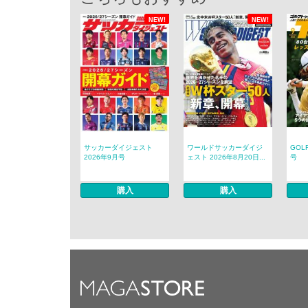
NEW!
NEW!
サッカーダイジェスト
ワールドサッカーダイジ
GOL
2026年9月号
ェスト 2026年8月20日...
号
購入
購入