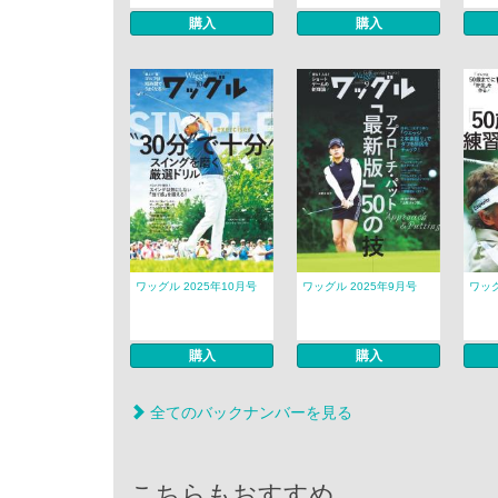
購入
購入
ワッグル 2025年10月号
ワッグル 2025年9月号
ワッグ
購入
購入
全てのバックナンバーを見る
こちらもおすすめ