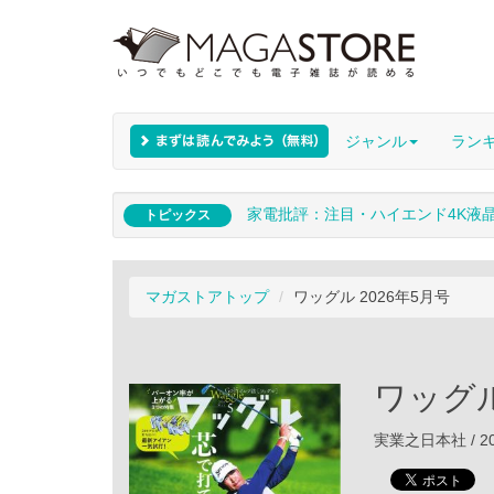
ジャンル
ラン
家電批評：注目・ハイエンド4K液
トピックス
マガストアトップ
ワッグル 2026年5月号
ワッグル
実業之日本社 / 20