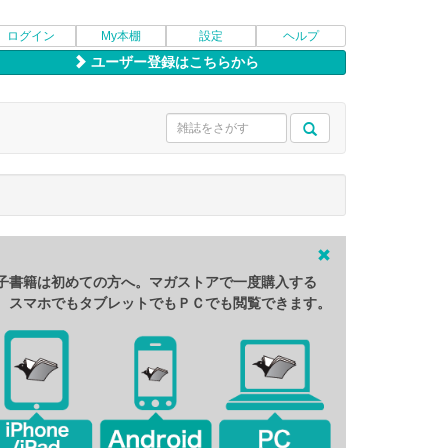
ログイン
My本棚
設定
ヘルプ
ユーザー登録はこちらから
子書籍は初めての方へ。マガストアで一度購入する
、スマホでもタブレットでもＰＣでも閲覧できます。