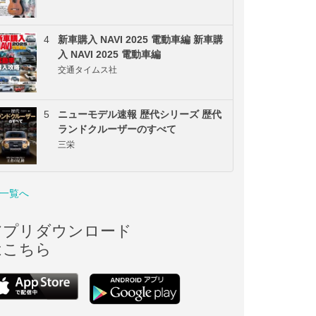
4
新車購入 NAVI 2025 電動車編 新車購
入 NAVI 2025 電動車編
交通タイムス社
5
ニューモデル速報 歴代シリーズ 歴代
ランドクルーザーのすべて
三栄
一覧へ
アプリダウンロード
はこちら