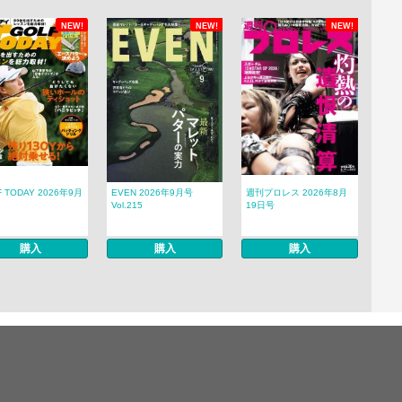
NEW!
NEW!
NEW!
F TODAY 2026年9月
EVEN 2026年9月号
週刊プロレス 2026年8月
Vol.215
19日号
購入
購入
購入