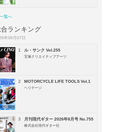
一覧へ
総合ランキング
026年08月07日
1
ル・サンク Vol.255
宝塚クリエイティブアーツ
2
MOTORCYCLE LIFE TOOLS Vol.1
ヘリテージ
3
月刊現代ギター 2026年8月号 No.755
株式会社現代ギター社