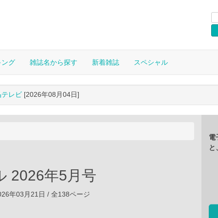
キング
雑誌名から探す
新着雑誌
スペシャル
晶テレビ
[2026年08月04日]
電
と
 2026年5月号
26年03月21日 / 全138ページ