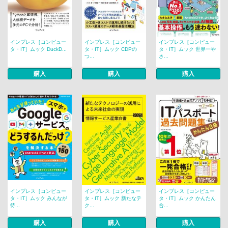
インプレス［コンピュー
インプレス［コンピュー
インプレス［コンピュー
タ・IT］ムック DuckD...
タ・IT］ムック CDPの
タ・IT］ムック 世界一や
つ...
さ...
購入
購入
購入
インプレス［コンピュー
インプレス［コンピュー
インプレス［コンピュー
タ・IT］ムック みんなが
タ・IT］ムック 新たなテ
タ・IT］ムック かんたん
待...
ク...
合...
購入
購入
購入