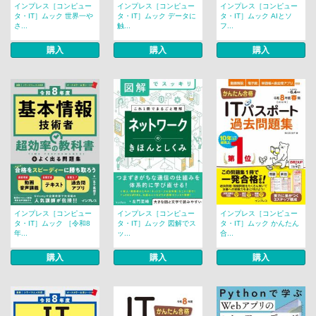
インプレス［コンピュー
インプレス［コンピュー
インプレス［コンピュー
タ・IT］ムック 世界一や
タ・IT］ムック データに
タ・IT］ムック AIとソ
さ...
触...
フ...
購入
購入
購入
インプレス［コンピュー
インプレス［コンピュー
インプレス［コンピュー
タ・IT］ムック ［令和8
タ・IT］ムック 図解でス
タ・IT］ムック かんたん
年...
ッ...
合...
購入
購入
購入