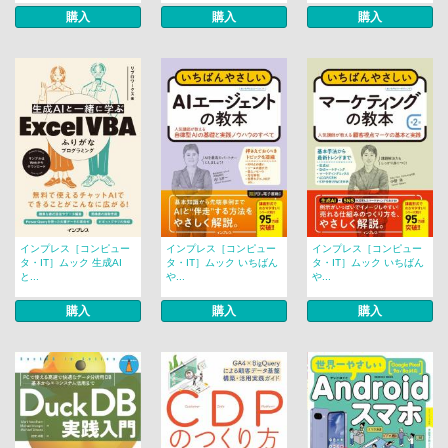
購入
購入
購入
インプレス［コンピュー
インプレス［コンピュー
インプレス［コンピュー
タ・IT］ムック 生成AI
タ・IT］ムック いちばん
タ・IT］ムック いちばん
と...
や...
や...
購入
購入
購入