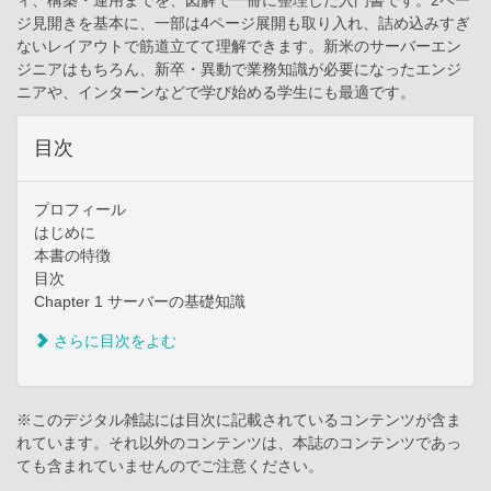
ィ、構築・運用までを、図解で一冊に整理した入門書です。2ペー
ジ見開きを基本に、一部は4ページ展開も取り入れ、詰め込みすぎ
ないレイアウトで筋道立てて理解できます。新米のサーバーエン
ジニアはもちろん、新卒・異動で業務知識が必要になったエンジ
ニアや、インターンなどで学び始める学生にも最適です。
目次
プロフィール
はじめに
本書の特徴
目次
Chapter 1 サーバーの基礎知識
さらに目次をよむ
※このデジタル雑誌には目次に記載されているコンテンツが含ま
れています。それ以外のコンテンツは、本誌のコンテンツであっ
ても含まれていませんのでご注意ください。