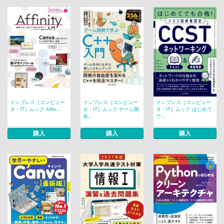
インプレス［コンピュー
インプレス［コンピュー
インプレス［コンピュー
タ・IT］ムック Affin...
タ・IT］ムック ゲーム開
タ・IT］ムック はじめて
発...
で...
購入
購入
購入