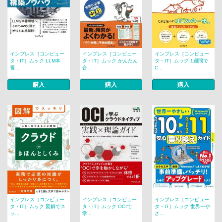
インプレス［コンピュー
インプレス［コンピュー
インプレス［コンピュー
タ・IT］ムック LLM本
タ・IT］ムック かんたん
タ・IT］ムック 1週間で
番...
合...
C...
購入
購入
購入
インプレス［コンピュー
インプレス［コンピュー
インプレス［コンピュー
タ・IT］ムック 図解でス
タ・IT］ムック OCIで
タ・IT］ムック 世界一や
ッ...
学...
さ...