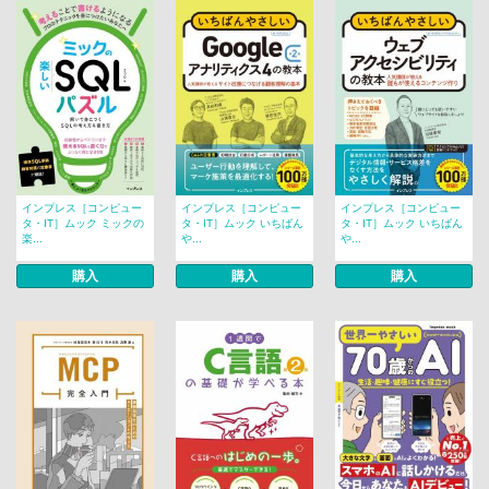
インプレス［コンピュー
インプレス［コンピュー
インプレス［コンピュー
タ・IT］ムック ミックの
タ・IT］ムック いちばん
タ・IT］ムック いちばん
楽...
や...
や...
購入
購入
購入