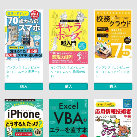
インプレス［コンピュー
インプレス［コンピュー
インプレス［コンピュー
タ・IT］ムック 世界一や
タ・IT］ムック 物語が伝
タ・IT］ムック 忙しすぎ
さ...
わ...
る...
購入
購入
購入