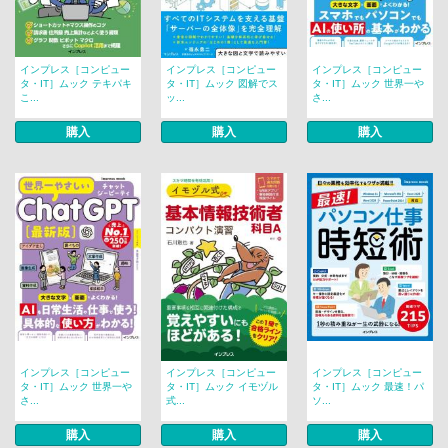
インプレス［コンピュー
インプレス［コンピュー
インプレス［コンピュー
タ・IT］ムック テキパキ
タ・IT］ムック 図解でス
タ・IT］ムック 世界一や
こ...
ッ...
さ...
購入
購入
購入
インプレス［コンピュー
インプレス［コンピュー
インプレス［コンピュー
タ・IT］ムック 世界一や
タ・IT］ムック イモヅル
タ・IT］ムック 最速！パ
さ...
式...
ソ...
購入
購入
購入