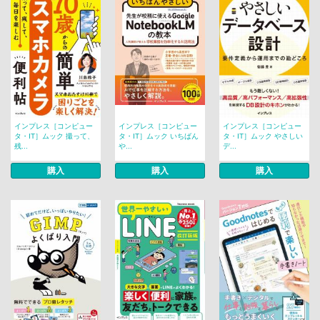
インプレス［コンピュー
インプレス［コンピュー
インプレス［コンピュー
タ・IT］ムック 撮って、
タ・IT］ムック いちばん
タ・IT］ムック やさしい
残...
や...
デ...
購入
購入
購入