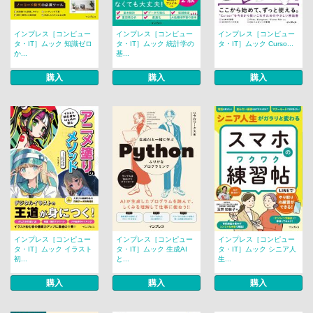
インプレス［コンピュー
インプレス［コンピュー
インプレス［コンピュー
タ・IT］ムック 知識ゼロ
タ・IT］ムック 統計学の
タ・IT］ムック Curso...
か...
基...
購入
購入
購入
インプレス［コンピュー
インプレス［コンピュー
インプレス［コンピュー
タ・IT］ムック イラスト
タ・IT］ムック 生成AI
タ・IT］ムック シニア人
初...
と...
生...
購入
購入
購入