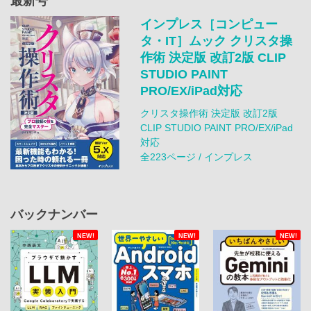
最新号
インプレス［コンピュー
タ・IT］ムック クリスタ操
作術 決定版 改訂2版 CLIP
STUDIO PAINT
PRO/EX/iPad対応
クリスタ操作術 決定版 改訂2版
CLIP STUDIO PAINT PRO/EX/iPad
対応
全223ページ / インプレス
バックナンバー
NEW!
NEW!
NEW!