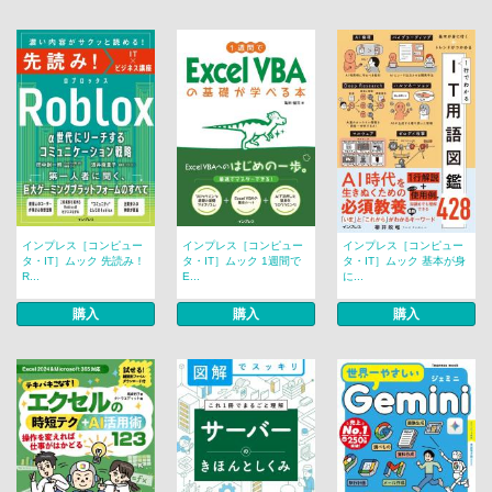
インプレス［コンピュー
インプレス［コンピュー
インプレス［コンピュー
タ・IT］ムック 先読み！
タ・IT］ムック 1週間で
タ・IT］ムック 基本が身
R...
E...
に...
購入
購入
購入