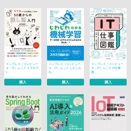
インプレス［コンピュー
インプレス［コンピュー
インプレス［コンピュー
タ・IT］ムック スマホで
タ・IT］ムック じわじわ
タ・IT］ムック IT仕事
1...
わ...
図...
購入
購入
購入