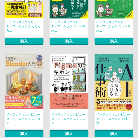
インプレス［コンピュー
インプレス［コンピュー
インプレス［コンピュー
タ・IT］ムック かんたん
タ・IT］ムック スッキリ
タ・IT］ムック スッキリ
合...
わ...
わ...
購入
購入
購入
インプレス［コンピュー
インプレス［コンピュー
インプレス［コンピュー
タ・IT］ムック ミニチュ
タ・IT］ムック エンジニ
タ・IT］ムック AIを味
ア...
ア...
方...
購入
購入
購入