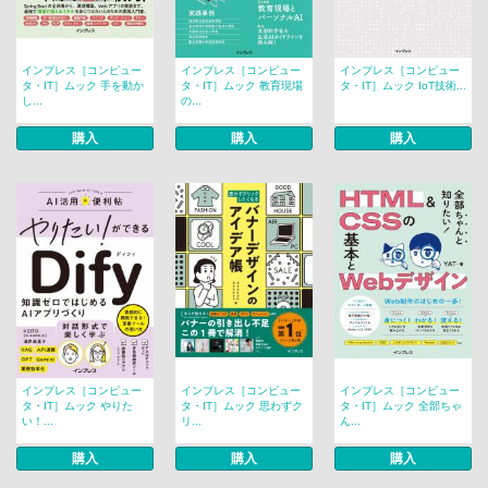
インプレス［コンピュー
インプレス［コンピュー
インプレス［コンピュー
タ・IT］ムック 手を動か
タ・IT］ムック 教育現場
タ・IT］ムック IoT技術...
し...
の...
購入
購入
購入
インプレス［コンピュー
インプレス［コンピュー
インプレス［コンピュー
タ・IT］ムック やりた
タ・IT］ムック 思わずク
タ・IT］ムック 全部ちゃ
い！...
リ...
ん...
購入
購入
購入