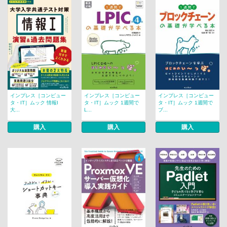
インプレス［コンピュー
インプレス［コンピュー
インプレス［コンピュー
タ・IT］ムック 情報I
タ・IT］ムック 1週間で
タ・IT］ムック 1週間で
大...
L...
ブ...
購入
購入
購入