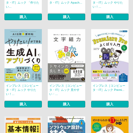
タ・IT］ムック 「作りた
タ・IT］ムック Apach...
タ・IT］ムック やりた
い...
い！...
購入
購入
購入
インプレス［コンピュー
インプレス［コンピュー
インプレス［コンピュー
タ・IT］ムック やりた
タ・IT］ムック 見やす
タ・IT］ムック Premi...
い！...
い・...
購入
購入
購入