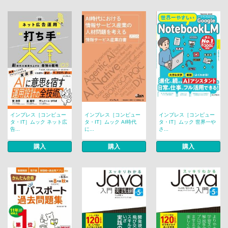
インプレス［コンピュー
インプレス［コンピュー
インプレス［コンピュー
タ・IT］ムック ネット広
タ・IT］ムック AI時代
タ・IT］ムック 世界一や
告...
に...
さ...
購入
購入
購入