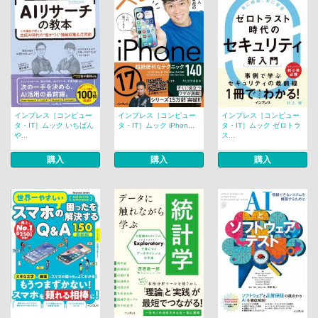
インプレス［コンピュー
インプレス［コンピュー
インプレス［コンピュー
タ・IT］ムック いちばん
タ・IT］ムック iPhon...
タ・IT］ムック ゼロトラ
や...
ス...
購入
購入
購入