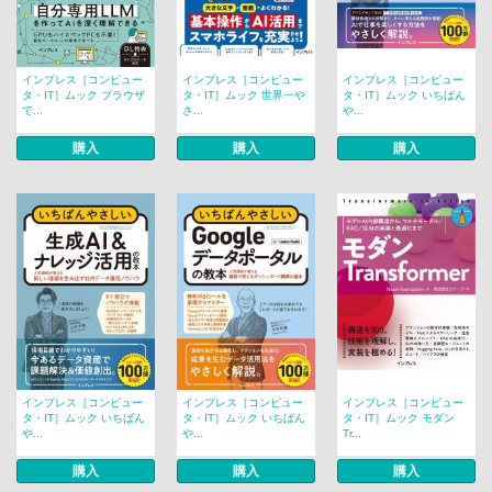
インプレス［コンピュー
インプレス［コンピュー
インプレス［コンピュー
タ・IT］ムック ブラウザ
タ・IT］ムック 世界一や
タ・IT］ムック いちばん
で...
さ...
や...
購入
購入
購入
インプレス［コンピュー
インプレス［コンピュー
インプレス［コンピュー
タ・IT］ムック いちばん
タ・IT］ムック いちばん
タ・IT］ムック モダン
や...
や...
Tr...
購入
購入
購入