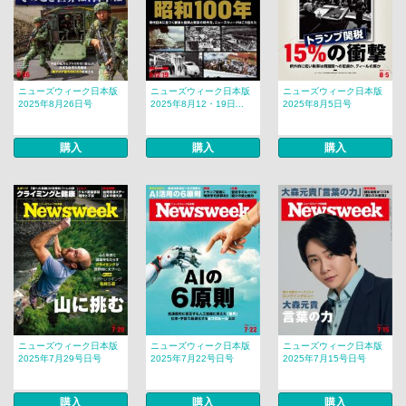
ニューズウィーク日本版
ニューズウィーク日本版
ニューズウィーク日本版
2025年8月26日号
2025年8月12・19日...
2025年8月5日号
購入
購入
購入
ニューズウィーク日本版
ニューズウィーク日本版
ニューズウィーク日本版
2025年7月29号日号
2025年7月22号日号
2025年7月15号日号
購入
購入
購入