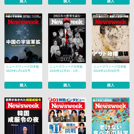
購入
購入
購入
ニューズウィーク日本版
ニューズウィーク日本版
ニューズウィーク日本版
2025年1月14日号
2024年12月31・1月...
2024年12月24日号
購入
購入
購入