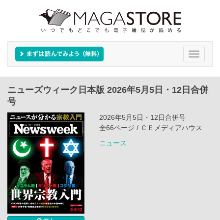
Toggle
navigati
ニューズウィーク日本版 2026年5月5日・12日合併
号
2026年5月5日・12日合併号
全66ページ / ＣＥメディアハウス
ニュース