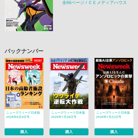
全66ページ / ＣＥメディアハウス
バックナンバー
NEW!
ニューズウィーク日本版
ニューズウィーク日本版
ニューズウィーク日本版
2026年8月4日号
2026年7月28日号
2026年7月21日号
購入
購入
購入