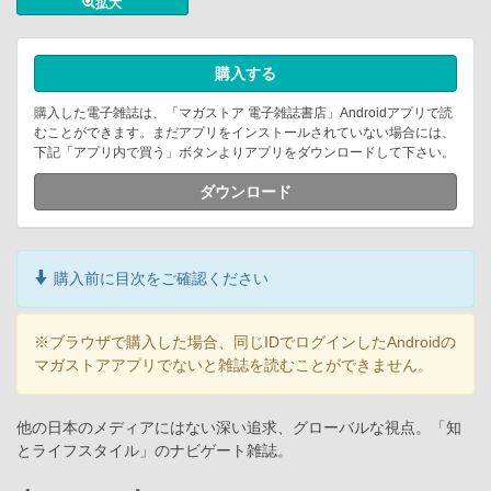
拡大
購入する
購入した電子雑誌は、「マガストア 電子雑誌書店」Androidアプリで読
むことができます。まだアプリをインストールされていない場合には、
下記「アプリ内で買う」ボタンよりアプリをダウンロードして下さい。
ダウンロード
購入前に目次をご確認ください
※ブラウザで購入した場合、同じIDでログインしたAndroidの
マガストアアプリでないと雑誌を読むことができません。
他の日本のメディアにはない深い追求、グローバルな視点。「知
とライフスタイル」のナビゲート雑誌。