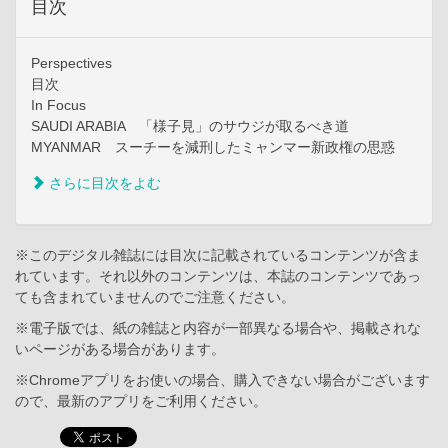
目次
Perspectives
目次
In Focus
SAUDI ARABIA 「様子見」のサウジが取るべき道
MYANMAR スーチーを減刑したミャンマー新政権の思惑
さらに目次をよむ
※このデジタル雑誌には目次に記載されているコンテンツが含ま
れています。それ以外のコンテンツは、本誌のコンテンツであっ
ても含まれていませんのでご注意ください。
※電子版では、紙の雑誌と内容が一部異なる場合や、掲載されな
いページがある場合があります。
※Chromeアプリをお使いの場合、購入できない場合がございます
ので、最新のアプリをご利用ください。