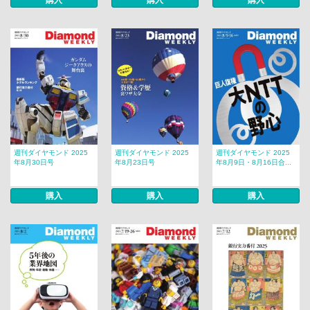
購入
購入
購入
週刊ダイヤモンド 2025
週刊ダイヤモンド 2025
週刊ダイヤモンド 2025
年8月30日号
年8月23日号
年8月9日・8月16日合...
購入
購入
購入