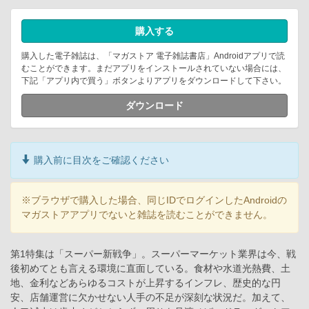
購入する
購入した電子雑誌は、「マガストア 電子雑誌書店」Androidアプリで読
むことができます。まだアプリをインストールされていない場合には、
下記「アプリ内で買う」ボタンよりアプリをダウンロードして下さい。
ダウンロード
購入前に目次をご確認ください
※ブラウザで購入した場合、同じIDでログインしたAndroidの
マガストアアプリでないと雑誌を読むことができません。
第1特集は「スーパー新戦争」。スーパーマーケット業界は今、戦
後初めてとも言える環境に直面している。食材や水道光熱費、土
地、金利などあらゆるコストが上昇するインフレ、歴史的な円
安、店舗運営に欠かせない人手の不足が深刻な状況だ。加えて、