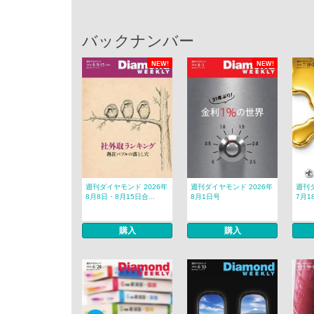
バックナンバー
NEW!
NEW!
週刊ダイヤモンド 2026年
週刊ダイヤモンド 2026年
週刊ダ
8月8日・8月15日合...
8月1日号
7月1
購入
購入