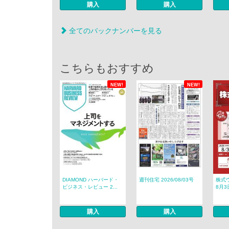
購入
購入
全てのバックナンバーを見る
こちらもおすすめ
NEW!
NEW!
DIAMOND ハーバード・
週刊住宅 2026/08/03号
株式ウ
ビジネス・レビュー 2...
8月3
購入
購入