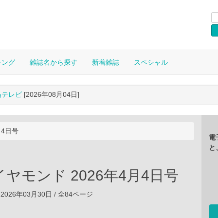
キング
雑誌名から探す
新着雑誌
スペシャル
晶テレビ
[2026年08月04日]
月4日号
電
と
ヤモンド 2026年4月4日号
2026年03月30日 / 全84ページ