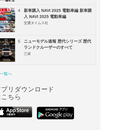
4
新車購入 NAVI 2025 電動車編 新車購
入 NAVI 2025 電動車編
交通タイムス社
5
ニューモデル速報 歴代シリーズ 歴代
ランドクルーザーのすべて
三栄
一覧へ
アプリダウンロード
はこちら