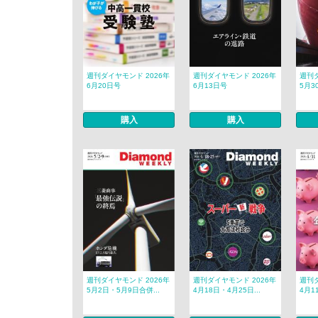
週刊ダイヤモンド 2026年
週刊ダイヤモンド 2026年
週刊ダ
6月20日号
6月13日号
5月3
購入
購入
週刊ダイヤモンド 2026年
週刊ダイヤモンド 2026年
週刊ダ
5月2日・5月9日合併...
4月18日・4月25日...
4月1