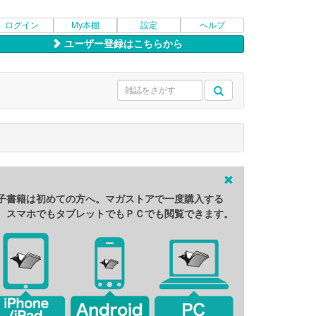
ログイン
My本棚
設定
ヘルプ
ユーザー登録はこちらから
子書籍は初めての方へ。マガストアで一度購入する
、スマホでもタブレットでもＰＣでも閲覧できます。