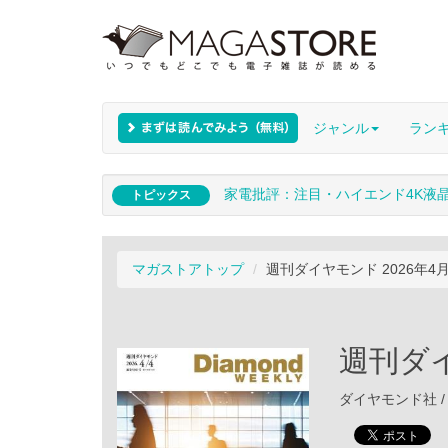
ジャンル
ラン
家電批評：注目・ハイエンド4K液
トピックス
マガストアトップ
週刊ダイヤモンド 2026年4
週刊ダイ
ダイヤモンド社 / 