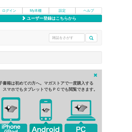
ログイン
My本棚
設定
ヘルプ
ユーザー登録はこちらから
子書籍は初めての方へ。マガストアで一度購入する
、スマホでもタブレットでもＰＣでも閲覧できます。