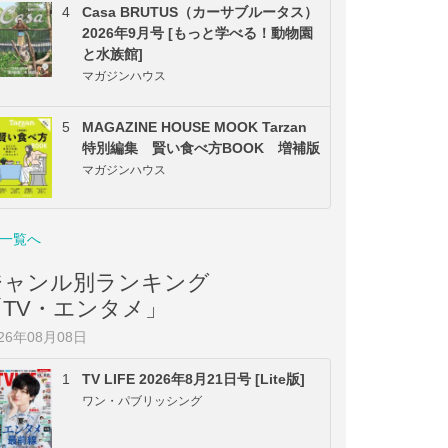
4
Casa BRUTUS（カーサブルータス）
2026年9月号 [もっと学べる！動物園
と水族館]
マガジンハウス
5
MAGAZINE HOUSE MOOK Tarzan
特別編集 賢い食べ方BOOK 増補版
マガジンハウス
一覧へ
ジャンル別ランキング
「TV・エンタメ」
026年08月08日
1
TV LIFE 2026年8月21日号 [Lite版]
ワン・パブリッシング