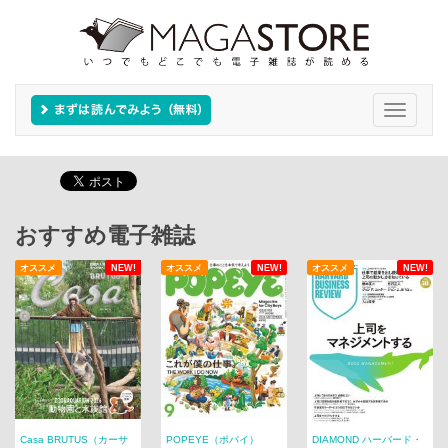
Toggle
navigati
おすすめ電子雑誌
オススメ
NEW!
オススメ
NEW!
オススメ
NEW!
Casa BRUTUS（カーサ
POPEYE（ポパイ）
DIAMOND ハーバード・