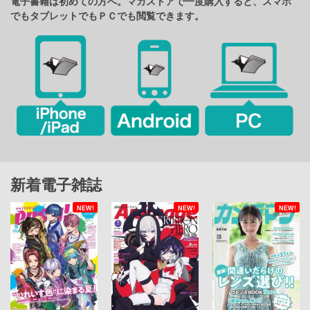
電子書籍は初めての方へ。マガストアで一度購入すると、スマホ
でもタブレットでもＰＣでも閲覧できます。
新着電子雑誌
NEW!
NEW!
NEW!