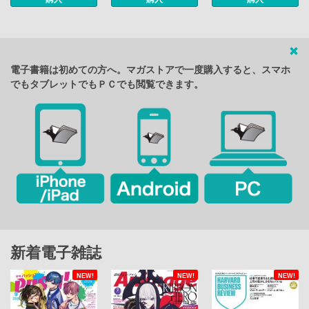
電子書籍は初めての方へ。マガストアで一度購入すると、スマホ
でもタブレットでもＰＣでも閲覧できます。
新着電子雑誌
NEW!
NEW!
NEW!