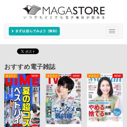
Toggle
navigati
おすすめ電子雑誌
オススメ
NEW!
オススメ
NEW!
オススメ
NEW!