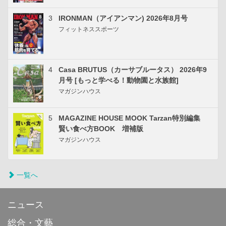
3
IRONMAN（アイアンマン) 2026年8月号
フィットネススポーツ
4
Casa BRUTUS（カーサブルータス） 2026年9
月号 [もっと学べる！動物園と水族館]
マガジンハウス
5
MAGAZINE HOUSE MOOK Tarzan特別編集
賢い食べ方BOOK 増補版
マガジンハウス
一覧へ
ニュース
総合・文藝