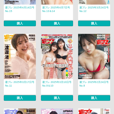
週プレ 2025年4月14日号
週プレ 2025年4月7日号
週プレ 2025年3月24日号
No.15
No.13＆14
No.12
購入
購入
購入
週プレ 2025年3月17日号
週プレ 2025年3月10日号
週プレ 2025年2月24日号
No.11
No.9＆10
No.8
購入
購入
購入