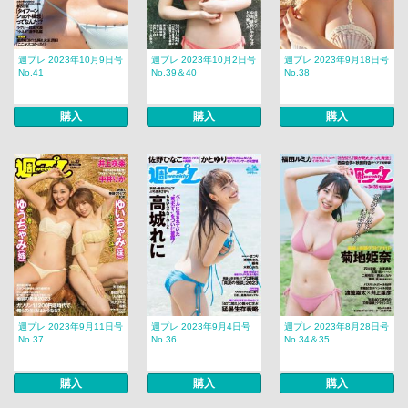
週プレ 2023年10月9日号
週プレ 2023年10月2日号
週プレ 2023年9月18日号
No.41
No.39＆40
No.38
購入
購入
購入
週プレ 2023年9月11日号
週プレ 2023年9月4日号
週プレ 2023年8月28日号
No.37
No.36
No.34＆35
購入
購入
購入