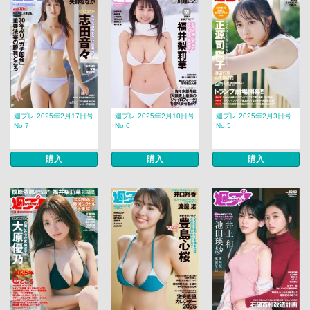
週プレ 2025年2月17日号
週プレ 2025年2月10日号
週プレ 2025年2月3日号
No.7
No.6
No.5
購入
購入
購入