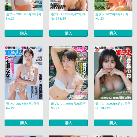
週プレ 2025年6月30日号
週プレ 2025年6月23日号
週プレ 2025年6月9日号
No.26
No.24＆25
No.23
購入
購入
購入
週プレ 2025年6月2日号
週プレ 2025年5月26日号
週プレ 2025年5月19日号
No.22
No.21
No.19＆20
購入
購入
購入