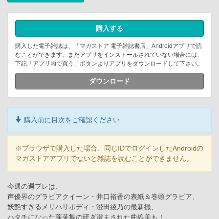
購入する
購入した電子雑誌は、「マガストア 電子雑誌書店」Androidアプリで読
むことができます。まだアプリをインストールされていない場合には、
下記「アプリ内で買う」ボタンよりアプリをダウンロードして下さい。
ダウンロード
購入前に目次をご確認ください
※ブラウザで購入した場合、同じIDでログインしたAndroidの
マガストアアプリでないと雑誌を読むことができません。
今週の週プレは、
声優界のグラビアクイーン・井口裕香の表紙＆巻頭グラビア、
妖艶すぎるメリハリボディ・澄田綾乃の最新撮、
ハタチになった蓬莱舞の研ぎ澄まされた曲線美も！