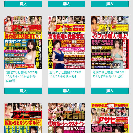
購入
購入
購入
週刊アサヒ芸能 2025年
週刊アサヒ芸能 2025年
週刊アサヒ芸能 2025年
12月4日・11日合併号
11月27日号 [Lite版]
年11月20日号 [Lite版]
[Lite版]
購入
購入
購入