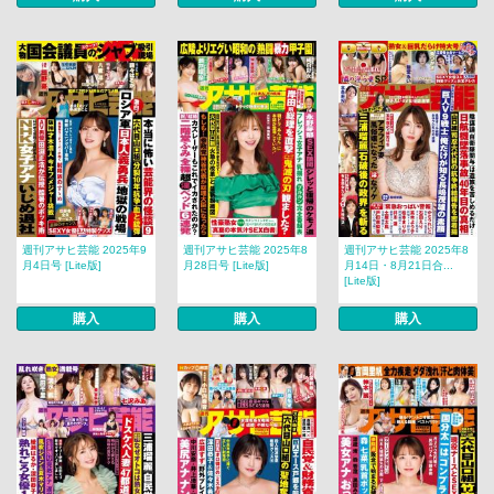
週刊アサヒ芸能 2025年9
週刊アサヒ芸能 2025年8
週刊アサヒ芸能 2025年8
月4日号 [Lite版]
月28日号 [Lite版]
月14日・8月21日合...
[Lite版]
購入
購入
購入