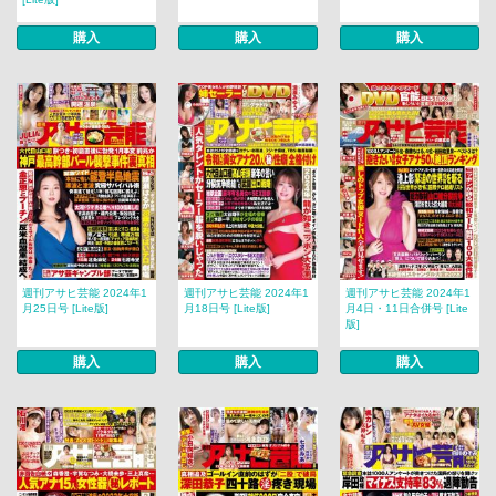
購入
購入
購入
週刊アサヒ芸能 2024年1
週刊アサヒ芸能 2024年1
週刊アサヒ芸能 2024年1
月25日号 [Lite版]
月18日号 [Lite版]
月4日・11日合併号 [Lite
版]
購入
購入
購入