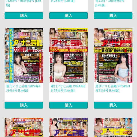
月2日号・9日合併号 [Lite
月25日号 [Lite版]
月11日・18日合併号
版]
[Lite版]
購入
購入
購入
週刊アサヒ芸能 2024年4
週刊アサヒ芸能 2024年3
週刊アサヒ芸能 2024年3
月4日号 [Lite版]
月28日号 [Lite版]
月21日号 [Lite版]
購入
購入
購入