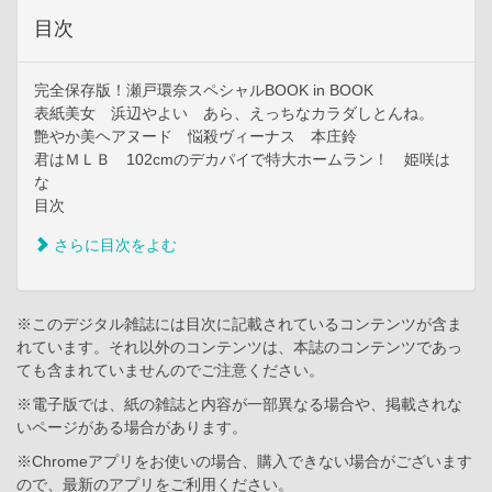
目次
完全保存版！瀬戸環奈スペシャルBOOK in BOOK
表紙美女 浜辺やよい あら、えっちなカラダしとんね。
艶やか美ヘアヌード 悩殺ヴィーナス 本庄鈴
君はＭＬＢ 102cmのデカパイで特大ホームラン！ 姫咲は
な
目次
さらに目次をよむ
※このデジタル雑誌には目次に記載されているコンテンツが含ま
れています。それ以外のコンテンツは、本誌のコンテンツであっ
ても含まれていませんのでご注意ください。
※電子版では、紙の雑誌と内容が一部異なる場合や、掲載されな
いページがある場合があります。
※Chromeアプリをお使いの場合、購入できない場合がございます
ので、最新のアプリをご利用ください。