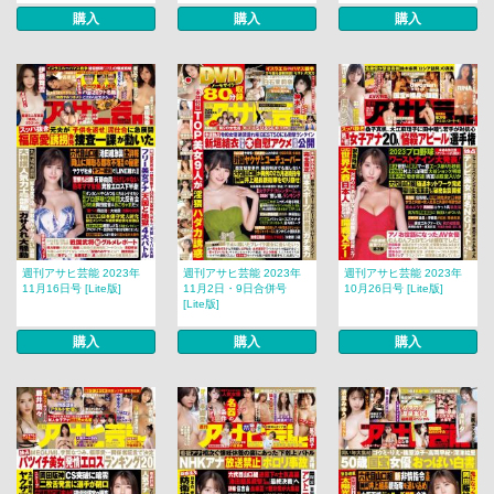
購入
購入
購入
週刊アサヒ芸能 2023年
週刊アサヒ芸能 2023年
週刊アサヒ芸能 2023年
11月16日号 [Lite版]
11月2日・9日合併号
10月26日号 [Lite版]
[Lite版]
購入
購入
購入