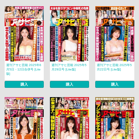
週刊アサヒ芸能 2025年6
週刊アサヒ芸能 2025年5
週刊アサヒ芸能 2025年5
月5日・12日合併号 [Lite
月29日号 [Lite版]
月22日号 [Lite版]
版]
購入
購入
購入