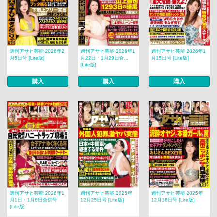
週刊アサヒ芸能 2026年2
週刊アサヒ芸能 2026年1
週刊アサヒ芸能 2026年1
月5日号 [Lite版]
月22日・1月29日合...
月15日号 [Lite版]
[Lite版]
購入
購入
購入
週刊アサヒ芸能 2026年1
週刊アサヒ芸能 2025年
週刊アサヒ芸能 2025年
月1日・1月8日合併号
12月25日号 [Lite版]
12月18日号 [Lite版]
[Lite版]