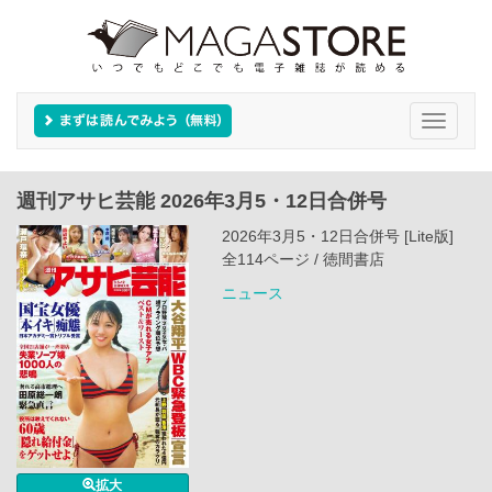
Toggle
navigati
週刊アサヒ芸能 2026年3月5・12日合併号
2026年3月5・12日合併号 [Lite版]
全114ページ / 徳間書店
ニュース
拡大