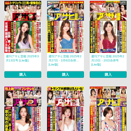
週刊アサヒ芸能 2025年3
週刊アサヒ芸能 2025年2
週刊アサヒ芸能 2025年2
月13日号 [Lite版]
月27日・3月6日合併...
月13日・20日合併号
[Lite版]
[Lite版]
購入
購入
購入