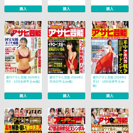
購入
購入
購入
週刊アサヒ芸能 2026年3
週刊アサヒ芸能 2026年2
週刊アサヒ芸能 2026年2
月5・12日合併号 [Lite版]
月26日号 [Lite版]
月12・19日合併号 [Lite
版]
購入
購入
購入