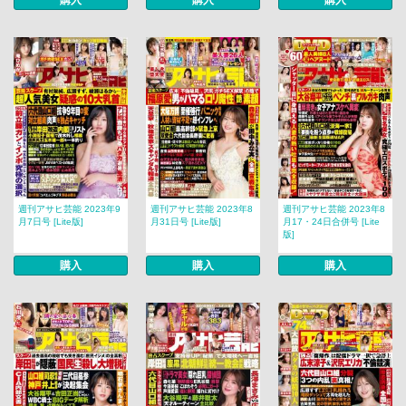
購入
購入
購入
週刊アサヒ芸能 2023年9
週刊アサヒ芸能 2023年8
週刊アサヒ芸能 2023年8
月7日号 [Lite版]
月31日号 [Lite版]
月17・24日合併号 [Lite
版]
購入
購入
購入