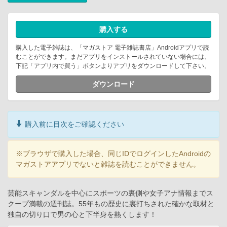
購入する
購入した電子雑誌は、「マガストア 電子雑誌書店」Androidアプリで読
むことができます。まだアプリをインストールされていない場合には、
下記「アプリ内で買う」ボタンよりアプリをダウンロードして下さい。
ダウンロード
購入前に目次をご確認ください
※ブラウザで購入した場合、同じIDでログインしたAndroidの
マガストアアプリでないと雑誌を読むことができません。
芸能スキャンダルを中心にスポーツの裏側や女子アナ情報までス
クープ満載の週刊誌。55年もの歴史に裏打ちされた確かな取材と
独自の切り口で男の心と下半身を熱くします！