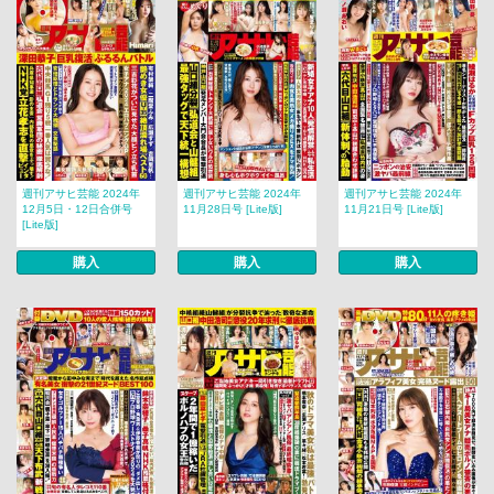
週刊アサヒ芸能 2024年
週刊アサヒ芸能 2024年
週刊アサヒ芸能 2024年
12月5日・12日合併号
11月28日号 [Lite版]
11月21日号 [Lite版]
[Lite版]
購入
購入
購入