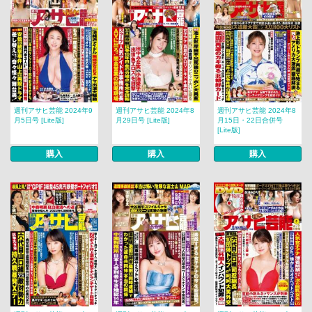
週刊アサヒ芸能 2024年9
週刊アサヒ芸能 2024年8
週刊アサヒ芸能 2024年8
月5日号 [Lite版]
月29日号 [Lite版]
月15日・22日合併号
[Lite版]
購入
購入
購入