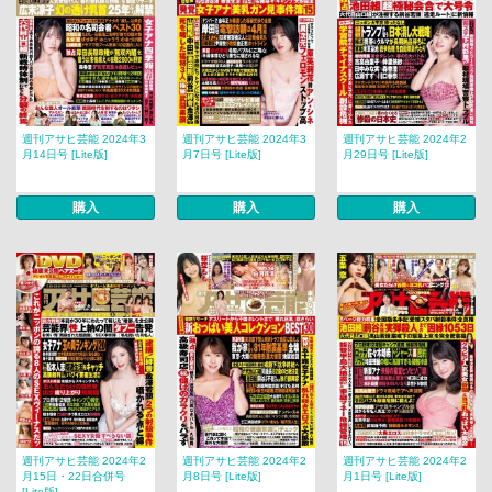
週刊アサヒ芸能 2024年3
週刊アサヒ芸能 2024年3
週刊アサヒ芸能 2024年2
月14日号 [Lite版]
月7日号 [Lite版]
月29日号 [Lite版]
購入
購入
購入
週刊アサヒ芸能 2024年2
週刊アサヒ芸能 2024年2
週刊アサヒ芸能 2024年2
月15日・22日合併号
月8日号 [Lite版]
月1日号 [Lite版]
[Lite版]