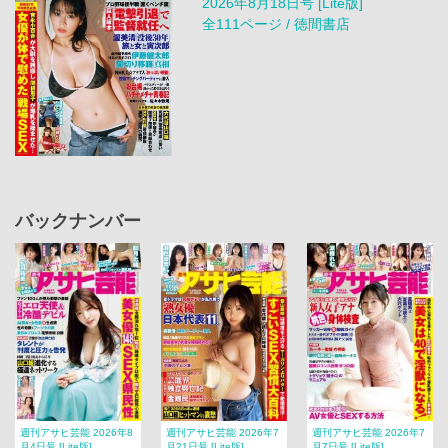
2026年8月18日号 [Lite版]
全111ページ / 徳間書店
バックナンバー
週刊アサヒ芸能 2026年8
週刊アサヒ芸能 2026年7
週刊アサヒ芸能 2026年7
月4日号 [Lite版]
月21日号 [Lite版]
月7日号 [Lite版]