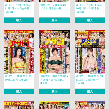
週刊アサヒ芸能 2024年
週刊アサヒ芸能 2024年
週刊アサヒ芸能 2024年
11月7日・14日合併号
10月31日号 [Lite版]
10月17日・24日合併...
[Lite版]
[Lite版]
購入
購入
購入
週刊アサヒ芸能 2024年
週刊アサヒ芸能 2024年9
週刊アサヒ芸能 2024年9
10月10日号 [Lite版]
月26日・10月3日合...
月12日・19日合併号
[Lite版]
[Lite版]
購入
購入
購入