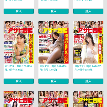
購入
購入
購入
週刊アサヒ芸能 2026年6
週刊アサヒ芸能 2026年6
週刊アサヒ芸能 2026年5
月23日号 [Lite版]
月9日号 [Lite版]
月26日号 [Lite版]
購入
購入
購入