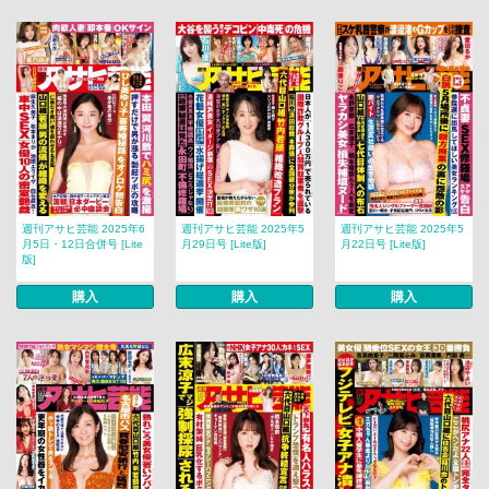
週刊アサヒ芸能 2025年6
週刊アサヒ芸能 2025年5
週刊アサヒ芸能 2025年5
月5日・12日合併号 [Lite
月29日号 [Lite版]
月22日号 [Lite版]
版]
購入
購入
購入