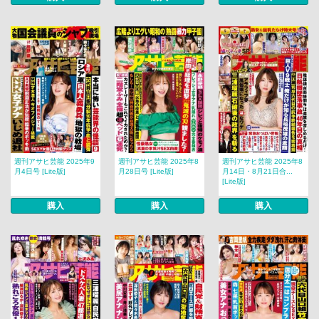
週刊アサヒ芸能 2025年9
週刊アサヒ芸能 2025年8
週刊アサヒ芸能 2025年8
月4日号 [Lite版]
月28日号 [Lite版]
月14日・8月21日合...
[Lite版]
購入
購入
購入