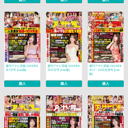
購入
購入
購入
週刊アサヒ芸能 2023年9
週刊アサヒ芸能 2023年8
週刊アサヒ芸能 2023年8
月7日号 [Lite版]
月31日号 [Lite版]
月17・24日合併号 [Lite
版]
購入
購入
購入