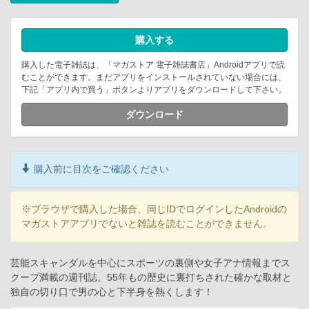
購入する
購入した電子雑誌は、「マガストア 電子雑誌書店」Androidアプリで読
むことができます。まだアプリをインストールされていない場合には、
下記「アプリ内で買う」ボタンよりアプリをダウンロードして下さい。
ダウンロード
購入前に目次をご確認ください
※ブラウザで購入した場合、同じIDでログインしたAndroidの
マガストアアプリでないと雑誌を読むことができません。
芸能スキャンダルを中心にスポーツの裏側や女子アナ情報までス
クープ満載の週刊誌。55年もの歴史に裏打ちされた確かな取材と
独自の切り口で男の心と下半身を熱くします！