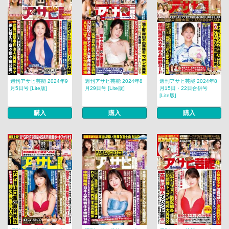
週刊アサヒ芸能 2024年9
週刊アサヒ芸能 2024年8
週刊アサヒ芸能 2024年8
月5日号 [Lite版]
月29日号 [Lite版]
月15日・22日合併号
[Lite版]
購入
購入
購入