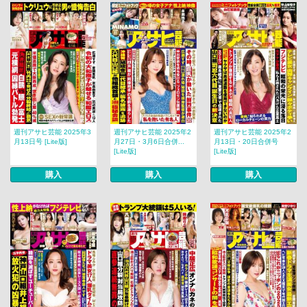
週刊アサヒ芸能 2025年3
週刊アサヒ芸能 2025年2
週刊アサヒ芸能 2025年2
月13日号 [Lite版]
月27日・3月6日合併...
月13日・20日合併号
[Lite版]
[Lite版]
購入
購入
購入