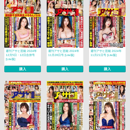
週刊アサヒ芸能 2024年
週刊アサヒ芸能 2024年
週刊アサヒ芸能 2024年
12月5日・12日合併号
11月28日号 [Lite版]
11月21日号 [Lite版]
[Lite版]
購入
購入
購入