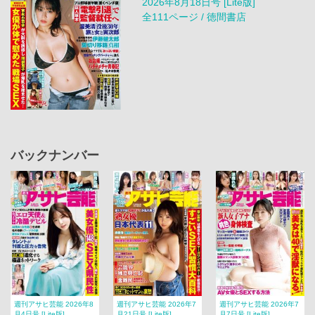
2026年8月18日号 [Lite版]
全111ページ / 徳間書店
バックナンバー
週刊アサヒ芸能 2026年8
週刊アサヒ芸能 2026年7
週刊アサヒ芸能 2026年7
月4日号 [Lite版]
月21日号 [Lite版]
月7日号 [Lite版]