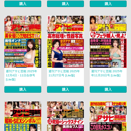
購入
購入
購入
週刊アサヒ芸能 2025年
週刊アサヒ芸能 2025年
週刊アサヒ芸能 2025年
12月4日・11日合併号
11月27日号 [Lite版]
年11月20日号 [Lite版]
[Lite版]
購入
購入
購入