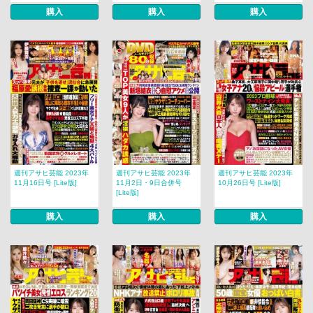
購入
購入
購入
週刊アサヒ芸能 2023年
週刊アサヒ芸能 2023年
週刊アサヒ芸能 2023年
11月16日号 [Lite版]
11月2日・9日合併号
10月26日号 [Lite版]
[Lite版]
購入
購入
購入