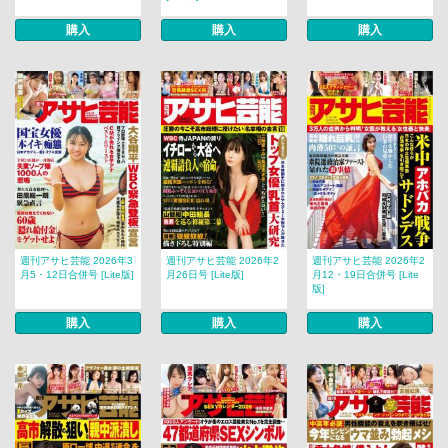
購入
購入
購入
週刊アサヒ芸能 2026年3
週刊アサヒ芸能 2026年2
週刊アサヒ芸能 2026年2
月5・12日合併号 [Lite版]
月26日号 [Lite版]
月12・19日合併号 [Lite
版]
購入
購入
購入