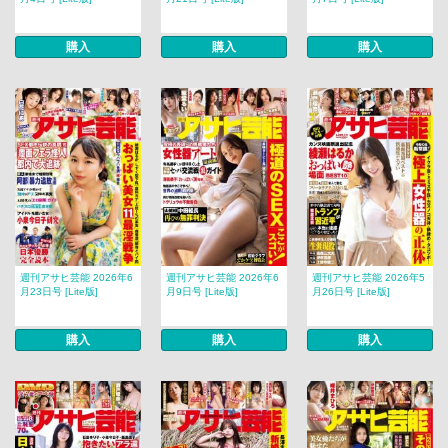
購入
購入
購入
週刊アサヒ芸能 2026年6
週刊アサヒ芸能 2026年6
週刊アサヒ芸能 2026年5
月23日号 [Lite版]
月9日号 [Lite版]
月26日号 [Lite版]
購入
購入
購入