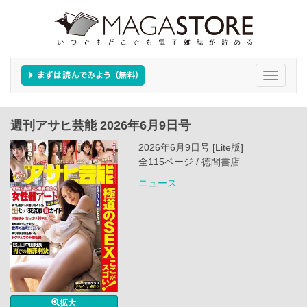
Toggle
navigati
週刊アサヒ芸能 2026年6月9日号
2026年6月9日号 [Lite版]
全115ページ / 徳間書店
ニュース
拡大