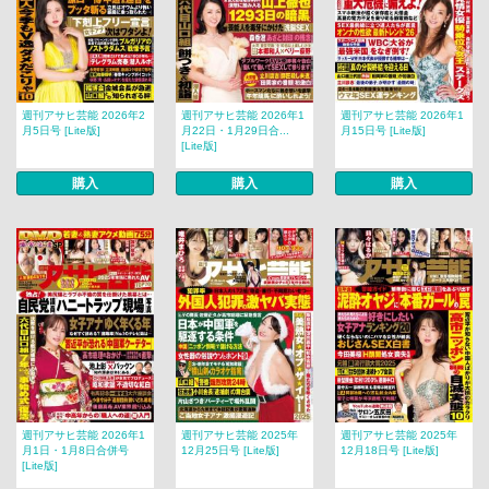
週刊アサヒ芸能 2026年2
週刊アサヒ芸能 2026年1
週刊アサヒ芸能 2026年1
月5日号 [Lite版]
月22日・1月29日合...
月15日号 [Lite版]
[Lite版]
購入
購入
購入
週刊アサヒ芸能 2026年1
週刊アサヒ芸能 2025年
週刊アサヒ芸能 2025年
月1日・1月8日合併号
12月25日号 [Lite版]
12月18日号 [Lite版]
[Lite版]