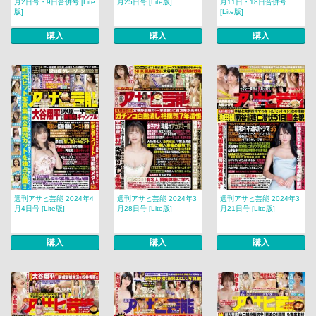
月2日号・9日合併号 [Lite
月25日号 [Lite版]
月11日・18日合併号
版]
[Lite版]
購入
購入
購入
週刊アサヒ芸能 2024年4
週刊アサヒ芸能 2024年3
週刊アサヒ芸能 2024年3
月4日号 [Lite版]
月28日号 [Lite版]
月21日号 [Lite版]
購入
購入
購入