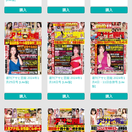
購入
購入
購入
週刊アサヒ芸能 2024年1
週刊アサヒ芸能 2024年1
週刊アサヒ芸能 2024年1
月25日号 [Lite版]
月18日号 [Lite版]
月4日・11日合併号 [Lite
版]
購入
購入
購入