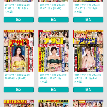
週刊アサヒ芸能 2024年
週刊アサヒ芸能 2024年
週刊アサヒ芸能 2024年
11月7日・14日合併号
10月31日号 [Lite版]
10月17日・24日合併...
[Lite版]
[Lite版]
購入
購入
購入
週刊アサヒ芸能 2024年
週刊アサヒ芸能 2024年9
週刊アサヒ芸能 2024年9
10月10日号 [Lite版]
月26日・10月3日合...
月12日・19日合併号
[Lite版]
[Lite版]
購入
購入
購入