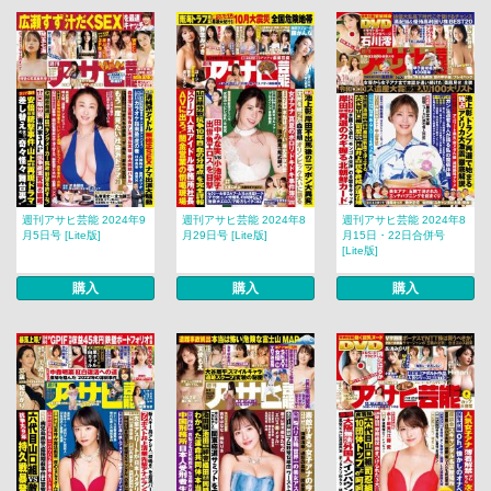
週刊アサヒ芸能 2024年9
週刊アサヒ芸能 2024年8
週刊アサヒ芸能 2024年8
月5日号 [Lite版]
月29日号 [Lite版]
月15日・22日合併号
[Lite版]
購入
購入
購入