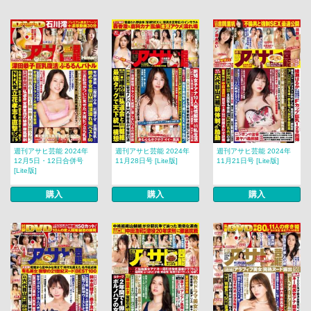
週刊アサヒ芸能 2024年
週刊アサヒ芸能 2024年
週刊アサヒ芸能 2024年
12月5日・12日合併号
11月28日号 [Lite版]
11月21日号 [Lite版]
[Lite版]
購入
購入
購入