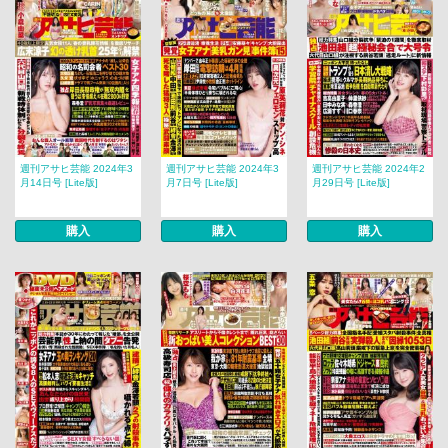
週刊アサヒ芸能 2024年3
週刊アサヒ芸能 2024年3
週刊アサヒ芸能 2024年2
月14日号 [Lite版]
月7日号 [Lite版]
月29日号 [Lite版]
購入
購入
購入