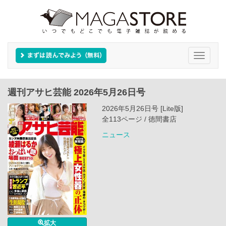
Toggle
navigati
週刊アサヒ芸能 2026年5月26日号
2026年5月26日号 [Lite版]
全113ページ / 徳間書店
ニュース
拡大