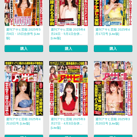
週刊アサヒ芸能 2025年5
週刊アサヒ芸能 2025年4
週刊アサヒ芸能 2025年4
月8日・15日合併号 [Lite
月24日・5月1日合併...
月17日号 [Lite版]
版]
[Lite版]
購入
購入
購入
週刊アサヒ芸能 2025年4
週刊アサヒ芸能 2025年3
週刊アサヒ芸能 2025年3
月10日号 [Lite版]
月27日・4月3日合併...
月20日号 [Lite版]
[Lite版]