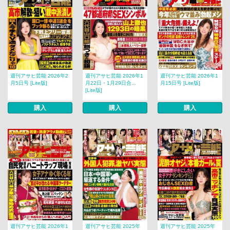
週刊アサヒ芸能 2026年2
週刊アサヒ芸能 2026年1
週刊アサヒ芸能 2026年1
月5日号 [Lite版]
月22日・1月29日合...
月15日号 [Lite版]
[Lite版]
購入
購入
購入
週刊アサヒ芸能 2026年1
週刊アサヒ芸能 2025年
週刊アサヒ芸能 2025年