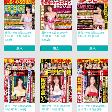
週刊アサヒ芸能 2025年
週刊アサヒ芸能 2025年
週刊アサヒ芸能 2025年
11月6日・13日合併号
10月23日・30日合併...
10月16日号 [Lite版]
[Lite版]
[Lite版]
購入
購入
購入
週刊アサヒ芸能 2025年
週刊アサヒ芸能 2025年9
週刊アサヒ芸能 2025年9
10月9日号 [Lite版]
月25日・10月2日合...
月11日・18日合併号