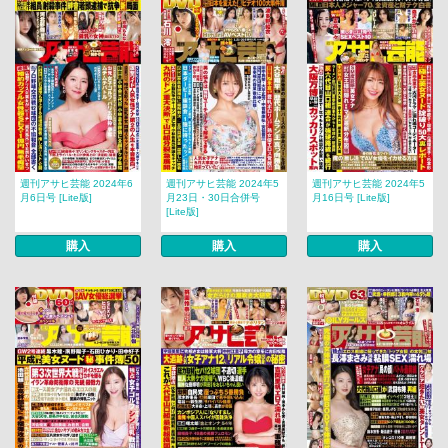
週刊アサヒ芸能 2024年6
週刊アサヒ芸能 2024年5
週刊アサヒ芸能 2024年5
月6日号 [Lite版]
月23日・30日合併号
月16日号 [Lite版]
[Lite版]
購入
購入
購入