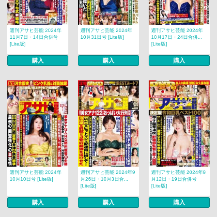
週刊アサヒ芸能 2024年
週刊アサヒ芸能 2024年
週刊アサヒ芸能 2024年
11月7日・14日合併号
10月31日号 [Lite版]
10月17日・24日合併...
[Lite版]
[Lite版]
購入
購入
購入
週刊アサヒ芸能 2024年
週刊アサヒ芸能 2024年9
週刊アサヒ芸能 2024年9
10月10日号 [Lite版]
月26日・10月3日合...
月12日・19日合併号
[Lite版]
[Lite版]
購入
購入
購入