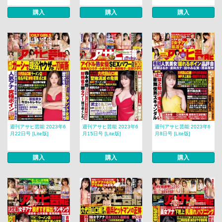
購入
購入
購入
週刊アサヒ芸能 2023年6
週刊アサヒ芸能 2023年6
週刊アサヒ芸能 2023年6
月22日号 [Lite版]
月15日号 [Lite版]
月8日号 [Lite版]
購入
購入
購入