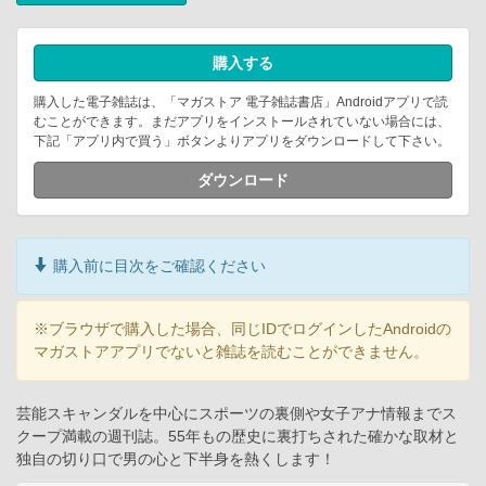
購入する
購入した電子雑誌は、「マガストア 電子雑誌書店」Androidアプリで読
むことができます。まだアプリをインストールされていない場合には、
下記「アプリ内で買う」ボタンよりアプリをダウンロードして下さい。
ダウンロード
購入前に目次をご確認ください
※ブラウザで購入した場合、同じIDでログインしたAndroidの
マガストアアプリでないと雑誌を読むことができません。
芸能スキャンダルを中心にスポーツの裏側や女子アナ情報までス
クープ満載の週刊誌。55年もの歴史に裏打ちされた確かな取材と
独自の切り口で男の心と下半身を熱くします！