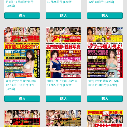
月1日・1月8日合併号
12月25日号 [Lite版]
12月18日号 [Lite版]
[Lite版]
購入
購入
購入
週刊アサヒ芸能 2025年
週刊アサヒ芸能 2025年
週刊アサヒ芸能 2025年
12月4日・11日合併号
11月27日号 [Lite版]
年11月20日号 [Lite版]
[Lite版]
購入
購入
購入