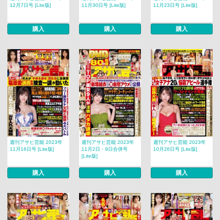
12月7日号 [Lite版]
11月30日号 [Lite版]
11月23日号 [Lite版]
購入
購入
購入
週刊アサヒ芸能 2023年
週刊アサヒ芸能 2023年
週刊アサヒ芸能 2023年
11月16日号 [Lite版]
11月2日・9日合併号
10月26日号 [Lite版]
[Lite版]
購入
購入
購入