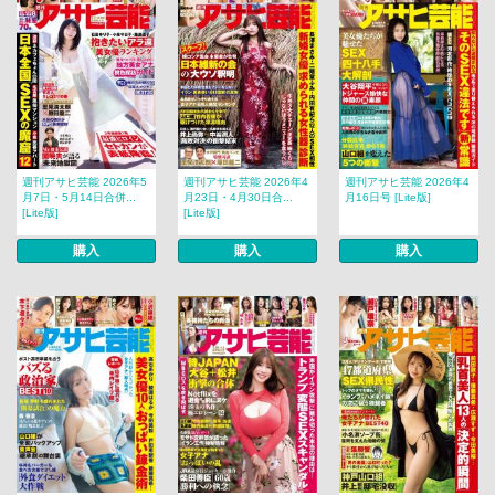
週刊アサヒ芸能 2026年5
週刊アサヒ芸能 2026年4
週刊アサヒ芸能 2026年4
月7日・5月14日合併...
月23日・4月30日合...
月16日号 [Lite版]
[Lite版]
[Lite版]
購入
購入
購入