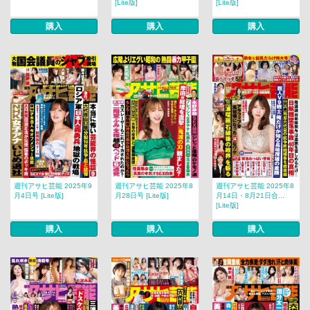
[Lite版]
[Lite版]
購入
購入
購入
週刊アサヒ芸能 2025年9
週刊アサヒ芸能 2025年8
週刊アサヒ芸能 2025年8
月4日号 [Lite版]
月28日号 [Lite版]
月14日・8月21日合...
[Lite版]
購入
購入
購入