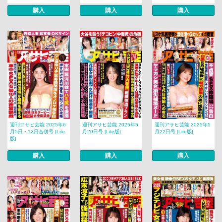
購入
購入
購入
週刊アサヒ芸能 2025年6
週刊アサヒ芸能 2025年5
週刊アサヒ芸能 2025年5
月5日・12日合併号 [Lite
月29日号 [Lite版]
月22日号 [Lite版]
版]
購入
購入
購入