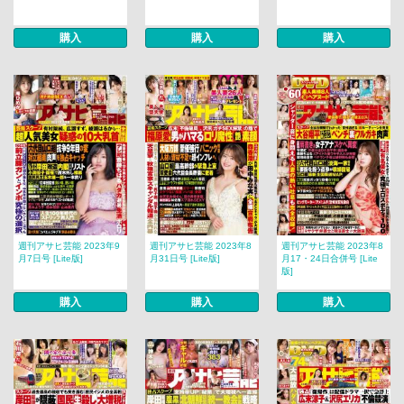
購入
購入
購入
週刊アサヒ芸能 2023年9
週刊アサヒ芸能 2023年8
週刊アサヒ芸能 2023年8
月7日号 [Lite版]
月31日号 [Lite版]
月17・24日合併号 [Lite
版]
購入
購入
購入