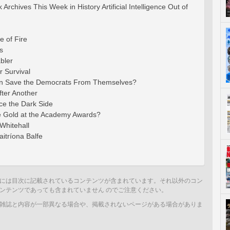
rchives This Week in History Artificial Intelligence Out of
e of Fire
s
bler
r Survival
in Save the Democrats From Themselves?
ter Another
e the Dark Side
ke Gold at the Academy Awards?
 Whitehall
aitríona Balfe
には目次に記載されているコンテンツが含まれています。それ以外のコン
ンテンツであっても含まれていません のでご注意ください。
雑誌と内容が一部異なる場合や、掲載されないページがある場合がありま