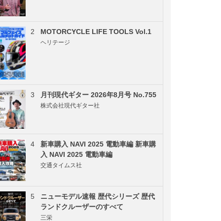
2
MOTORCYCLE LIFE TOOLS Vol.1
ヘリテージ
3
月刊現代ギター 2026年8月号 No.755
株式会社現代ギター社
4
新車購入 NAVI 2025 電動車編 新車購
入 NAVI 2025 電動車編
交通タイムス社
5
ニューモデル速報 歴代シリーズ 歴代
ランドクルーザーのすべて
三栄