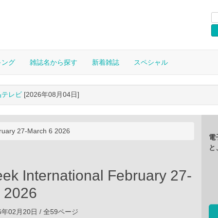
キング
雑誌名から探す
新着雑誌
スペシャル
晶テレビ
[2026年08月04日]
ruary 27-March 6 2026
電
と
k International February 27-
 2026
026年02月20日 / 全59ページ