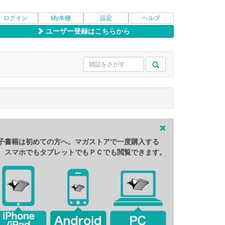
ログイン
My本棚
設定
ヘルプ
ユーザー登録はこちらから
子書籍は初めての方へ。マガストアで一度購入する
、スマホでもタブレットでもＰＣでも閲覧できます。