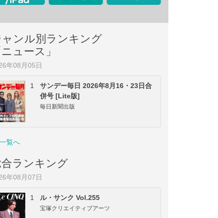
ジャンル別ランキング
「ニュース」
026年08月05日
1
サンデー毎日 2026年8月16・23日合
併号 [Lite版]
毎日新聞出版
一覧へ
総合ランキング
026年08月07日
1
ル・サンク Vol.255
宝塚クリエイティブアーツ