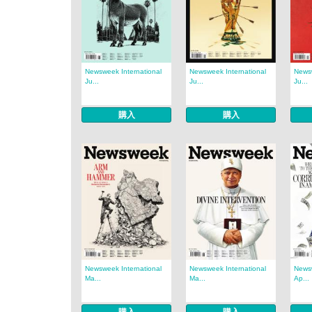
Newsweek International
Newsweek International
Newsw
Ju...
Ju...
Ju...
購入
購入
Newsweek International
Newsweek International
Newsw
Ma...
Ma...
Ap...