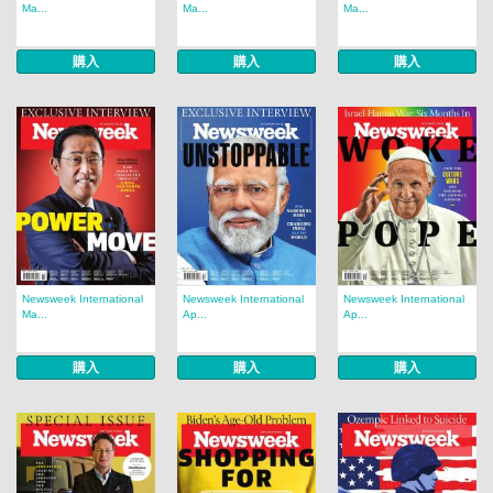
Ma...
Ma...
Ma...
購入
購入
購入
Newsweek International
Newsweek International
Newsweek International
Ma...
Ap...
Ap...
購入
購入
購入