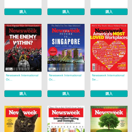
購入
購入
購入
Newsweek International
Newsweek International
Newsweek International
Oc...
Oc...
Se...
購入
購入
購入