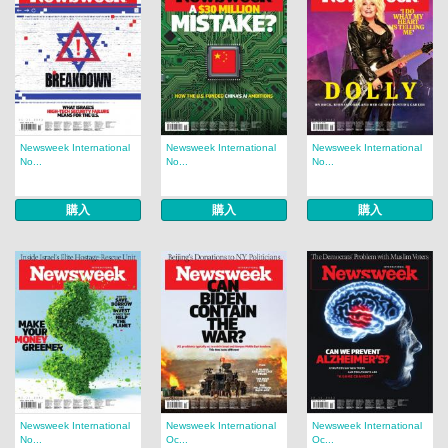
Newsweek International
Newsweek International
Newsweek International
No...
No...
No...
購入
購入
購入
Newsweek International
Newsweek International
Newsweek International
No...
Oc...
Oc...