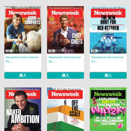
Newsweek International
Newsweek International
Newsweek International
Se...
Se...
Au...
購入
購入
購入