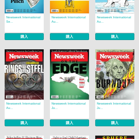
Newsweek International
Newsweek International
Newsweek International
Se...
Au...
Au...
購入
購入
購入
Newsweek International
Newsweek International
Newsweek International
Au...
Ju...
Ju...
購入
購入
購入