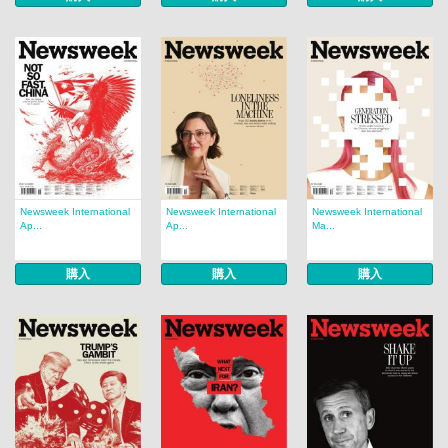
Newsweek International
Newsweek International
Newsweek International
Ap...
Ap...
Ma...
購入
購入
購入