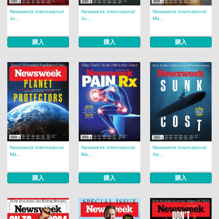
Newsweek International
Newsweek International
Newsweek International
Ju...
Ju...
Ma...
購入
購入
購入
Newsweek International
Newsweek International
Newsweek International
Ma...
Ma...
Ap...
購入
購入
購入