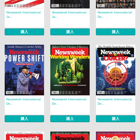
Newsweek International
Newsweek International
Newsweek International
Ja...
Ja...
De...
購入
購入
購入
Newsweek International
Newsweek International
Newsweek International
De...
De...
De...
購入
購入
購入