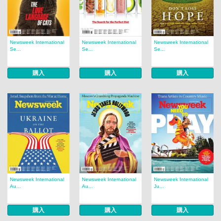
Newsweek International
Newsweek International
Newsweek International
Se...
Se...
Se...
購入
購入
購入
Newsweek International
Newsweek International
Newsweek International
Au...
Au...
Ju...
購入
購入
購入