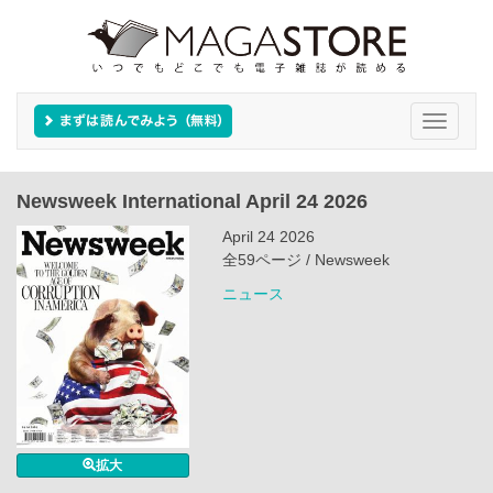
Toggle
navigati
Newsweek International April 24 2026
April 24 2026
全59ページ / Newsweek
ニュース
拡大