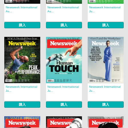
Newsweek International
Newsweek International
Newsweek International
Au...
Au...
Ju...
購入
購入
購入
Newsweek International
Newsweek International
Newsweek International
Ju...
Ju...
Ju...
購入
購入
購入