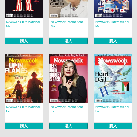
Newsweek International
Newsweek International
Newsweek International
Ma...
Ma...
Ma...
購入
購入
購入
Newsweek International
Newsweek International
Newsweek International
Fe...
Fe...
Fe...
購入
購入
購入