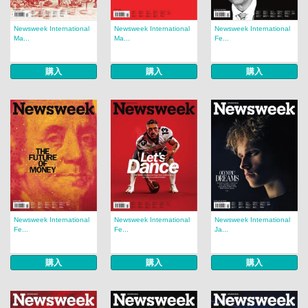
Newsweek International
Newsweek International
Newsweek International
Ma...
Ma...
Fe...
購入
購入
購入
Newsweek International
Newsweek International
Newsweek International
Fe...
Fe...
Ja...
購入
購入
購入