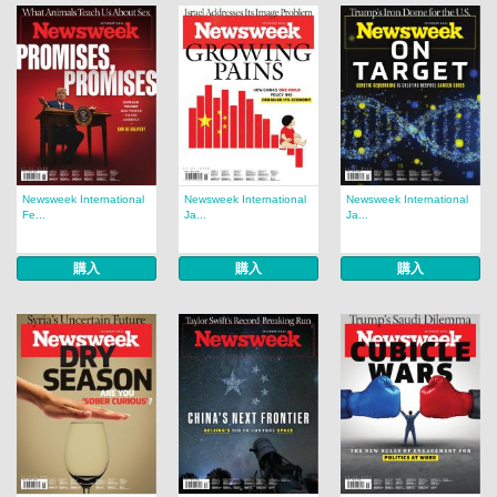
Newsweek International
Newsweek International
Newsweek International
Fe...
Ja...
Ja...
購入
購入
購入