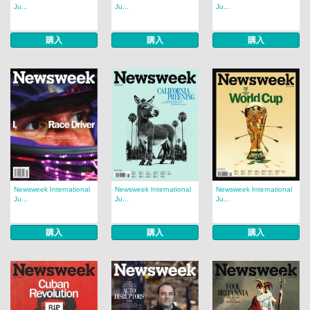
Ju...
Ju...
Ju...
購入
購入
購入
Newsweek International
Newsweek International
Newsweek International
Ju...
Ju...
Ju...
購入
購入
購入