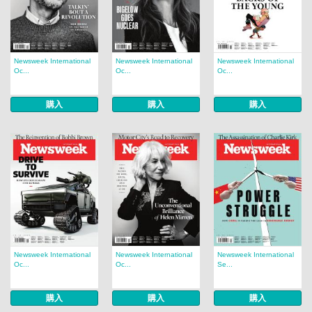
Newsweek International
Newsweek International
Newsweek International
Oc...
Oc...
Oc...
購入
購入
購入
Newsweek International
Newsweek International
Newsweek International
Oc...
Oc...
Se...
購入
購入
購入