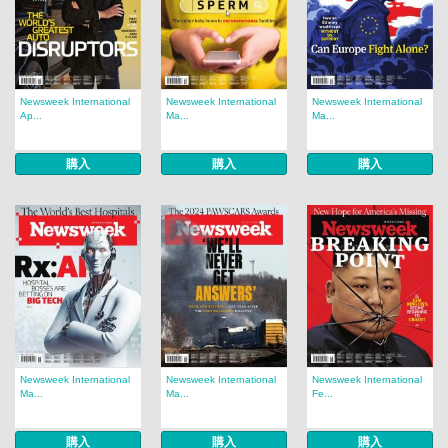
Newsweek International
Newsweek International
Newsweek International
Ap...
Ma...
Ma...
購入
購入
購入
Newsweek International
Newsweek International
Newsweek International
Ma...
Ma...
Fe...
購入
購入
購入