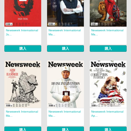
Newsweek International
Newsweek International
Newsweek International
Ju...
Ma...
Ma...
購入
購入
購入
Newsweek International
Newsweek International
Newsweek International
Ma...
Ma...
Ap...
購入
購入
購入