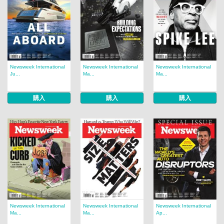
Newsweek International
Newsweek International
Newsweek International
Ju...
Ma...
Ma...
購入
購入
購入
Newsweek International
Newsweek International
Newsweek International
Ma...
Ma...
Ap...