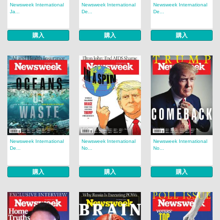
Newsweek International
Newsweek International
Newsweek International
Ja...
De...
De...
購入
購入
購入
Newsweek International
Newsweek International
Newsweek International
De...
No...
No...
購入
購入
購入