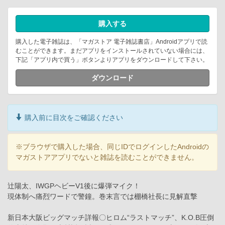
購入する
購入した電子雑誌は、「マガストア 電子雑誌書店」Androidアプリで読
むことができます。まだアプリをインストールされていない場合には、
下記「アプリ内で買う」ボタンよりアプリをダウンロードして下さい。
ダウンロード
購入前に目次をご確認ください
※ブラウザで購入した場合、同じIDでログインしたAndroidの
マガストアアプリでないと雑誌を読むことができません。
辻陽太、IWGPヘビーV1後に爆弾マイク！
現体制へ痛烈ワードで警鐘。巻末言では棚橋社長に見解直撃
新日本大阪ビッグマッチ詳報〇ヒロム“ラストマッチ”、K.O.B圧倒