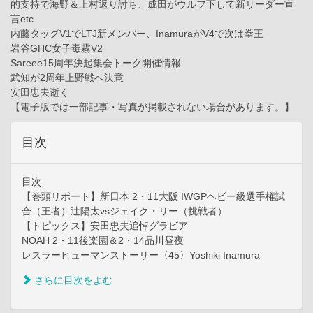
的支持で海野＆上村返り討ち、成田がウルフ下して新リーダー宣
言etc
内藤タッグV1でLTJ新メンバー、InamuraがV4で次は拳王
岩谷GHC女子毒霧V2
Sareee15周年決起集会トーク開催情報
武知が2周年上野戦へ決意
安田忠夫逝く
【電子版では一部記事・写真が掲載されない場合があります。】
目次
目次
【巻頭リポート】新日本 2・11大阪 IWGPヘビー級選手権試
合（王者）辻陽太vsジェイク・リー（挑戦者）
【トピックス】安田忠夫追悼グラビア
NOAH 2・11後楽園＆2・14品川昼夜
レスラーヒューマンストーリー〈45〉Yoshiki Inamura
さらに目次をよむ