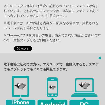
※このデジタル雑誌には目次に記載されているコンテンツが含ま
れています。それ以外のコンテンツは、本誌のコンテンツであっ
ても含まれていませんのでご注意ください。
※電子版では、紙の雑誌と内容が一部異なる場合や、掲載されな
いページがある場合があります。
※Chromeアプリをお使いの場合、購入できない場合がございます
ので、最新のアプリをご利用ください。
電子書籍は初めての方へ。マガストアで一度購入すると、スマホ
でもタブレットでもＰＣでも閲覧できます。