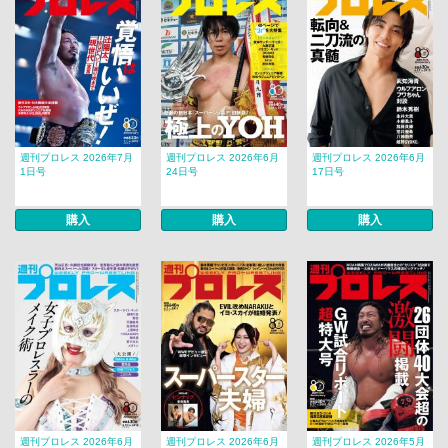
週刊プロレス 2026年7月
週刊プロレス 2026年6月
週刊プロレス 2026年6月
1日号
24日号
17日号
購入
購入
購入
週刊プロレス 2026年6月
週刊プロレス 2026年6月
週刊プロレス 2026年5月