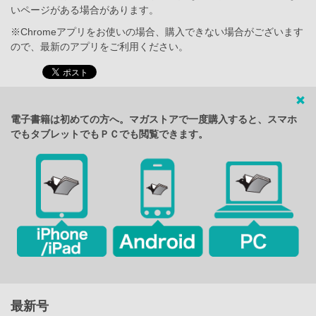
いページがある場合があります。
※Chromeアプリをお使いの場合、購入できない場合がございます
ので、最新のアプリをご利用ください。
電子書籍は初めての方へ。マガストアで一度購入すると、スマホ
でもタブレットでもＰＣでも閲覧できます。
最新号