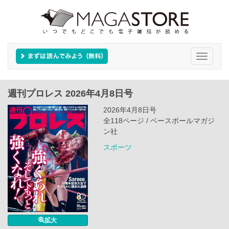
Toggle
navigati
週刊プロレス 2026年4月8日号
2026年4月8日号
全118ページ / ベースボールマガジ
ン社
スポーツ
拡大