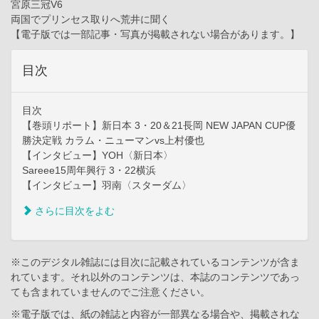
宮原三冠V6
両国でプリンセス取りへ荒井に聞く
【電子版では一部記事・写真が掲載されない場合があります。】
目次
目次
【巻頭リポート】新日本 3・20＆21長岡 NEW JAPAN CUP優
勝決定戦 カラム・ニューマンvs上村優也
【インタビュー】YOH〈新日本〉
Sareee15周年興行 3・22横浜
【インタビュー】羽南〈スターダム〉
さらに目次をよむ
※このデジタル雑誌には目次に記載されているコンテンツが含ま
れています。それ以外のコンテンツは、本誌のコンテンツであっ
ても含まれていませんのでご注意ください。
※電子版では、紙の雑誌と内容が一部異なる場合や、掲載されな