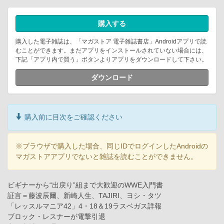
購入する
購入した電子雑誌は、「マガストア 電子雑誌書店」Androidアプリで読
むことができます。まだアプリをインストールされていない場合には、
下記「アプリ内で買う」ボタンよりアプリをダウンロードして下さい。
ダウンロード
購入前に目次をご確認ください
※ブラウザで購入した場合、同じIDでログインしたAndroidの
マガストアアプリでないと雑誌を読むことができません。
ビギナーから“出戻り”組まで大歓迎のWWE入門書
証言＝藤波辰爾、新崎人生、TAJIRI、ヨシ・タツ
「レッスルマニア42」4・18＆19ラスベガス詳報
ブロック・レスナーが電撃引退