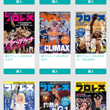
購入
購入
購入
週刊プロレス 2024年9月
週刊プロレス 2024年9月
週刊プロレス 2024年8月
11日号
4日号
21・28日合併号
購入
購入
購入