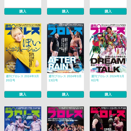
購入
購入
購入
週刊プロレス 2024年3月
週刊プロレス 2024年3月
週刊プロレス 2024年3月
20日号
13日号
6日号
購入
購入
購入