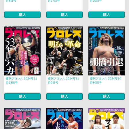
月4日号
月27日号
月20日号
購入
購入
購入
週刊プロレス 2024年11
週刊プロレス 2024年11
週刊プロレス 2024年10
月13日号
月6日号
月30日号
購入
購入
購入