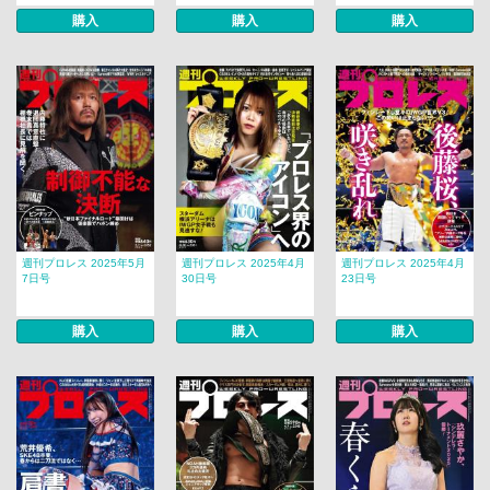
購入
購入
購入
週刊プロレス 2025年5月
週刊プロレス 2025年4月
週刊プロレス 2025年4月
7日号
30日号
23日号
購入
購入
購入