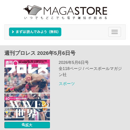
Toggle
navigati
週刊プロレス 2026年5月6日号
2026年5月6日号
全118ページ / ベースボールマガジ
ン社
スポーツ
拡大