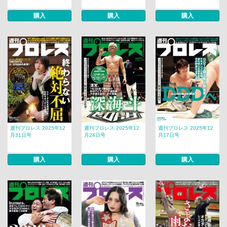
購入
購入
購入
週刊プロレス 2025年12
週刊プロレス 2025年12
週刊プロレス 2025年12
月31日号
月24日号
月17日号
購入
購入
購入