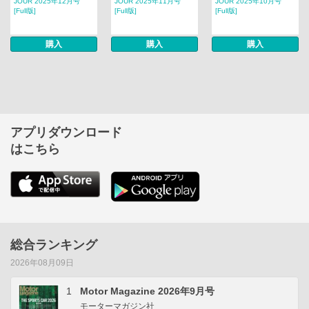
JOUR 2025年12月号
JOUR 2025年11月号
JOUR 2025年10月号
[Full版]
[Full版]
[Full版]
購入
購入
購入
アプリダウンロード
はこちら
総合ランキング
2026年08月09日
1
Motor Magazine 2026年9月号
モーターマガジン社