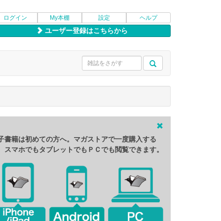
ログイン
My本棚
設定
ヘルプ
ユーザー登録はこちらから
子書籍は初めての方へ。マガストアで一度購入する
、スマホでもタブレットでもＰＣでも閲覧できます。