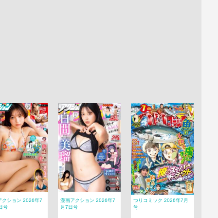
クション 2026年7
漫画アクション 2026年7
つりコミック 2026年7月
日号
月7日号
号