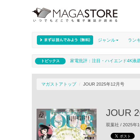
ジャンル
ラン
家電批評：注目・ハイエンド4K液
トピックス
マガストアトップ
JOUR 2025年12月号
JOUR 
双葉社 / 2025年