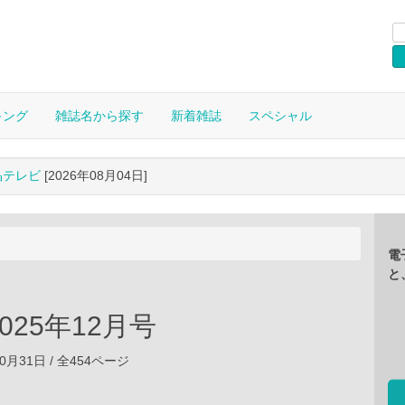
キング
雑誌名から探す
新着雑誌
スペシャル
晶テレビ
[2026年08月04日]
電
と
2025年12月号
10月31日 / 全454ページ