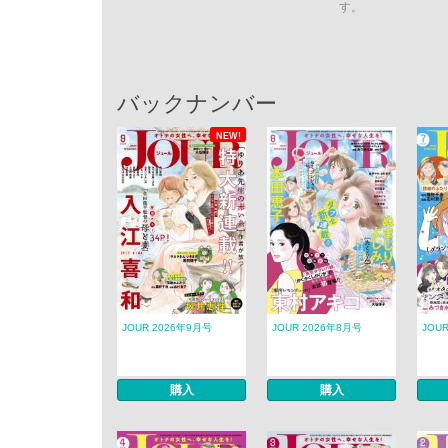
す。
バックナンバー
NEW!
JOUR 2026年9月号
JOUR 2026年8月号
JOU
購入
購入