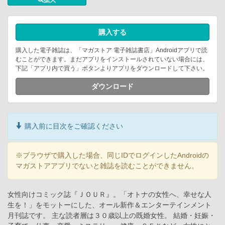
購入する
購入した電子雑誌は、「マガストア 電子雑誌書店」Androidアプリで読
むことができます。まだアプリをインストールされていない場合には、
下記「アプリ内で買う」ボタンよりアプリをダウンロードして下さい。
ダウンロード
購入前に目次をご確認ください
※ブラウザで購入した場合、同じIDでログインしたAndroidの
マガストアアプリでないと雑誌を読むことができません。
女性向けコミック誌『ＪＯＵＲ』。「オトナの女性へ、幸せな人
生を！」をモットーにした、オール新作＆エンターテインメント
月刊誌です。 主な読者層は３０歳以上の既婚女性。 結婚・妊娠・