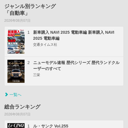
ジャンル別ランキング
「自動車」
2026年08月07日
1
新車購入 NAVI 2025 電動車編 新車購入 NAVI
2025 電動車編
交通タイムス社
2
ニューモデル速報 歴代シリーズ 歴代ランドクル
ーザーのすべて
三栄
一覧へ
総合ランキング
2026年08月07日
1
ル・サンク Vol.255