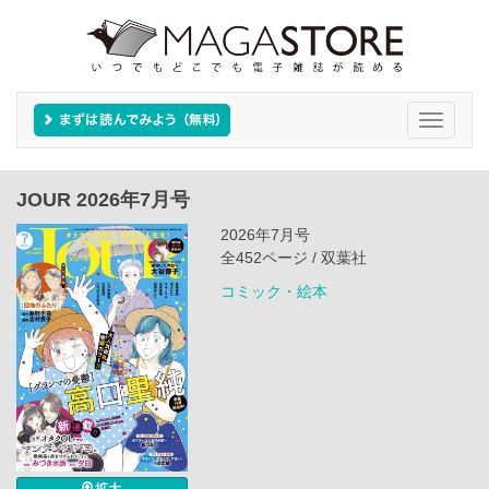
Toggle
navigati
JOUR 2026年7月号
2026年7月号
全452ページ / 双葉社
コミック・絵本
拡大