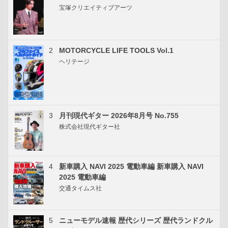
宝塚クリエイティブアーツ
2
MOTORCYCLE LIFE TOOLS Vol.1
ヘリテージ
3
月刊現代ギター 2026年8月号 No.755
株式会社現代ギター社
4
新車購入 NAVI 2025 電動車編 新車購入 NAVI
2025 電動車編
交通タイムス社
5
ニューモデル速報 歴代シリーズ 歴代ランドクル