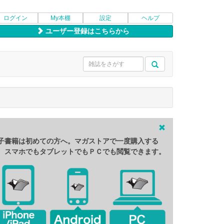
ログイン
My本棚
設定
ヘルプ
ユーザー登録はこちらから
子書籍は初めての方へ。マガストアで一度購入する
、スマホでもタブレットでもＰＣでも閲覧できます。