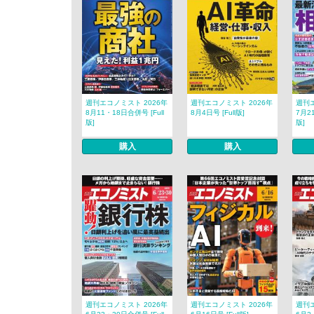
週刊エコノミスト 2026年
週刊エコノミスト 2026年
週刊エ
8月11・18日合併号 [Full
8月4日号 [Full版]
7月2
版]
版]
購入
購入
週刊エコノミスト 2026年
週刊エコノミスト 2026年
週刊エ