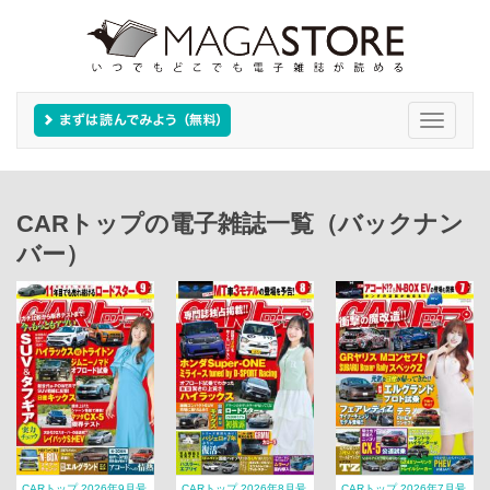
Toggle
navigati
CARトップの電子雑誌一覧（バックナン
バー）
CARトップ 2026年9月号
CARトップ 2026年8月号
CARトップ 2026年7月号