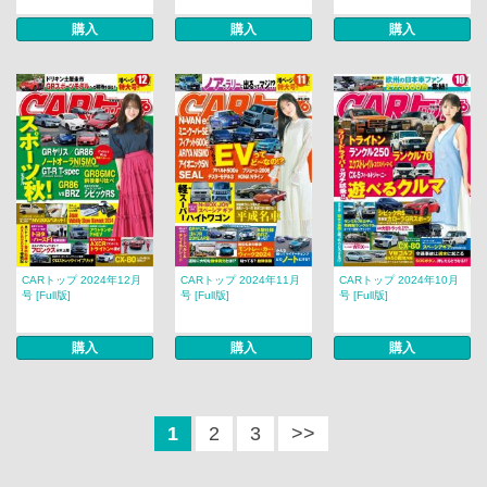
購入
購入
購入
CARトップ 2024年12月
CARトップ 2024年11月
CARトップ 2024年10月
号 [Full版]
号 [Full版]
号 [Full版]
購入
購入
購入
1
2
3
>>