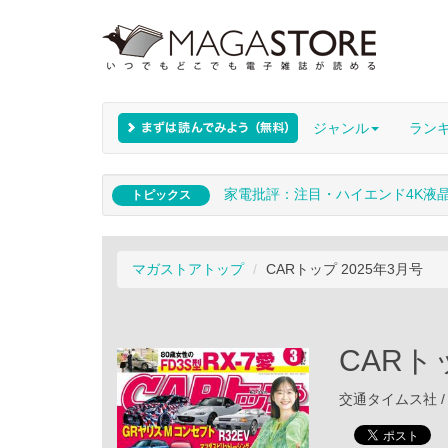
ジャンル
ラン
家電批評：注目・ハイエンド4K液
トピックス
マガストアトップ
CARトップ 2025年3月号
CARト
交通タイムス社 / 