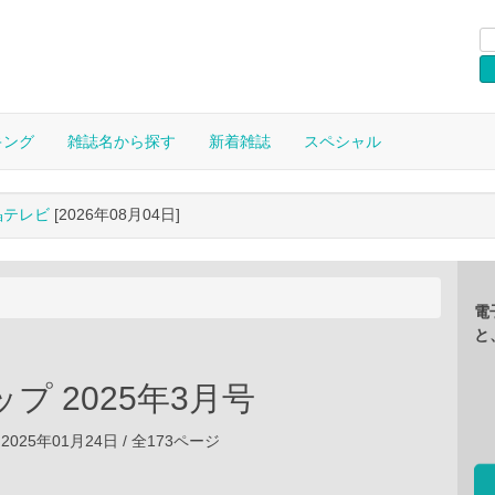
キング
雑誌名から探す
新着雑誌
スペシャル
晶テレビ
[2026年08月04日]
電
と
ップ 2025年3月号
2025年01月24日 / 全173ページ