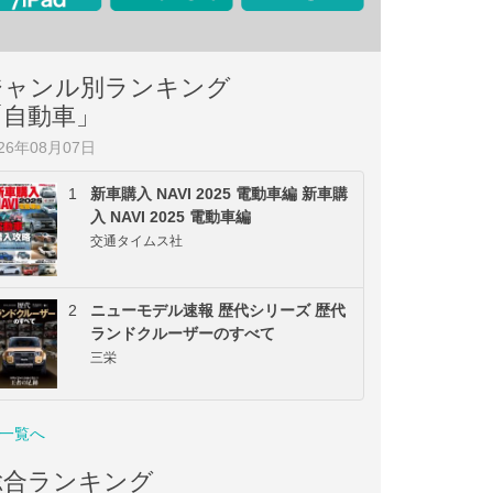
ジャンル別ランキング
「自動車」
026年08月07日
1
新車購入 NAVI 2025 電動車編 新車購
入 NAVI 2025 電動車編
交通タイムス社
2
ニューモデル速報 歴代シリーズ 歴代
ランドクルーザーのすべて
三栄
一覧へ
総合ランキング