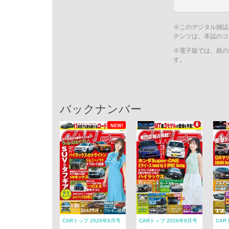
※このデジタル雑誌
テンツは、本誌のコ
※電子版では、紙の
す。
バックナンバー
NEW!
CARトップ 2026年9月号
CARトップ 2026年8月号
CAR