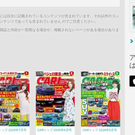
には目次に記載されているコンテンツが含まれています。それ以外のコン
ンテンツであっても含まれていません のでご注意ください。
雑誌と内容が一部異なる場合や、掲載されないページがある場合がありま
トップ 2026年7月号
CARトップ 2026年6月号
CARトップ 2026年5月号