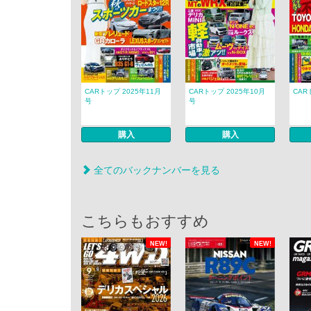
CARトップ 2025年11月
CARトップ 2025年10月
CAR
号
号
購入
購入
全てのバックナンバーを見る
こちらもおすすめ
NEW!
NEW!