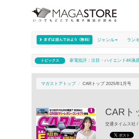
ジャンル
ラン
家電批評：注目・ハイエンド4K液
トピックス
マガストアトップ
CARトップ 2025年1月号
CARト
交通タイムス社 / 