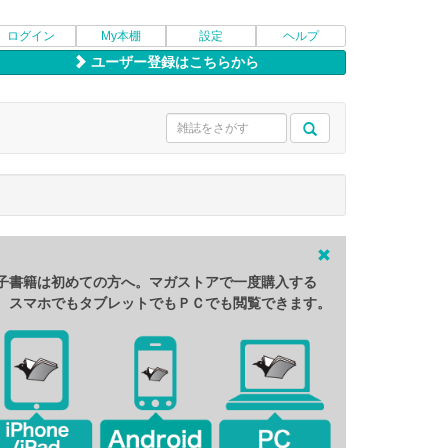
ログイン
My本棚
設定
ヘルプ
ユーザー登録はこちらから
子書籍は初めての方へ。マガストアで一度購入する
、スマホでもタブレットでもＰＣでも閲覧できます。