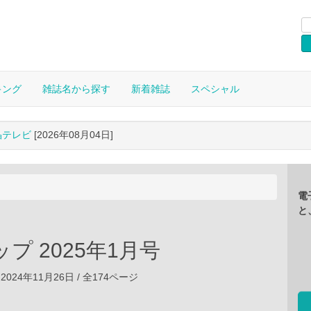
キング
雑誌名から探す
新着雑誌
スペシャル
晶テレビ
[2026年08月04日]
電
と
ップ 2025年1月号
2024年11月26日 / 全174ページ