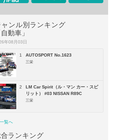
ジャンル別ランキング
「自動車」
026年08月03日
1
AUTOSPORT No.1623
三栄
2
LM Car Spirit（ル・マン カー・スピ
リット） #03 NISSAN R89C
三栄
一覧へ
総合ランキング