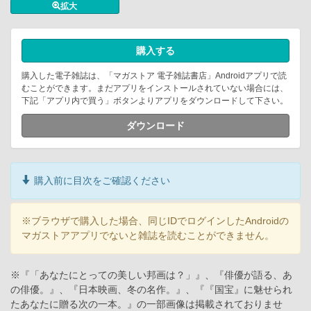
拡大
購入する
購入した電子雑誌は、「マガストア 電子雑誌書店」Androidアプリで読
むことができます。まだアプリをインストールされていない場合には、
下記「アプリ内で買う」ボタンよりアプリをダウンロードして下さい。
ダウンロード
購入前に目次をご確認ください
※ブラウザで購入した場合、同じIDでログインしたAndroidの
マガストアアプリでないと雑誌を読むことができません。
※『「あなたにとっての美しい邦画は？」』、『俳優が語る、あ
の俳優。』、『日本映画、冬の名作。』、『『国宝』に魅せられ
たあなたに贈る次の一本。』の一部画像は掲載されておりませ