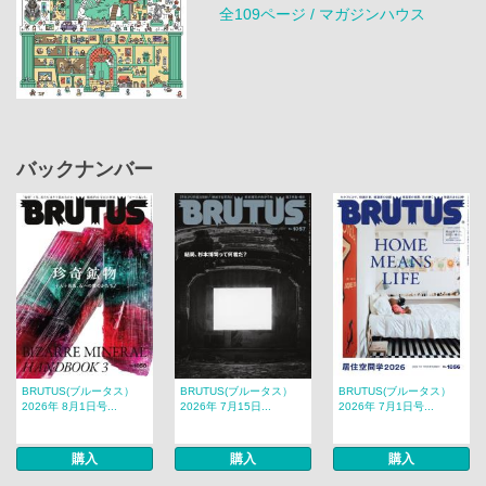
全109ページ / マガジンハウス
バックナンバー
BRUTUS(ブルータス）
BRUTUS(ブルータス）
BRUTUS(ブルータス）
2026年 8月1日号...
2026年 7月15日...
2026年 7月1日号...
購入
購入
購入