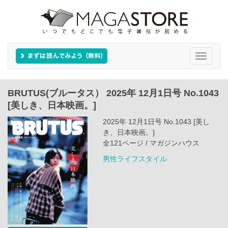
Toggle
navigati
BRUTUS(ブルータス） 2025年 12月1日号 No.1043
[美しき、日本映画。]
2025年 12月1日号 No.1043 [美し
き、日本映画。]
全121ページ / マガジンハウス
男性ライフスタイル