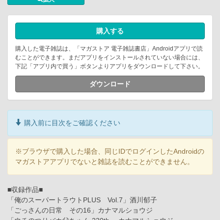
購入する
購入した電子雑誌は、「マガストア 電子雑誌書店」Androidアプリで読
むことができます。まだアプリをインストールされていない場合には、
下記「アプリ内で買う」ボタンよりアプリをダウンロードして下さい。
ダウンロード
購入前に目次をご確認ください
※ブラウザで購入した場合、同じIDでログインしたAndroidの
マガストアアプリでないと雑誌を読むことができません。
■収録作品■
「俺のスーパートラウトPLUS Vol.7」酒川郁子
「ごっさんの日常 その16」カナマルショウジ