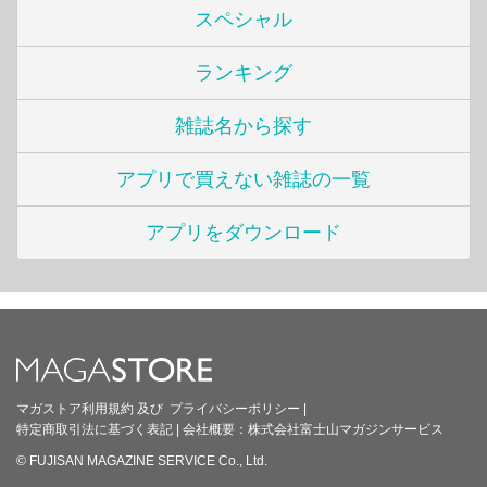
スペシャル
ランキング
雑誌名から探す
アプリで買えない雑誌の一覧
アプリをダウンロード
マガストア利用規約
及び
プライバシーポリシー
|
特定商取引法に基づく表記
|
会社概要：
株式会社富士山マガジンサービス
© FUJISAN MAGAZINE SERVICE Co., Ltd.