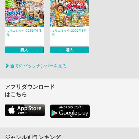
つりコミック 2025年9月
つりコミック 2025年8月
号
号
購入
購入
全てのバックナンバーを見る
アプリダウンロード
はこちら
ジャンル別ランキング