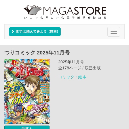
Toggle
navigati
つりコミック 2025年11月号
2025年11月号
全178ページ / 辰巳出版
コミック・絵本
拡大