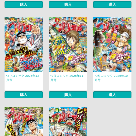
購入
購入
購入
つりコミック 2025年12
つりコミック 2025年11
つりコミック 2025年10
月号
月号
月号
購入
購入
購入