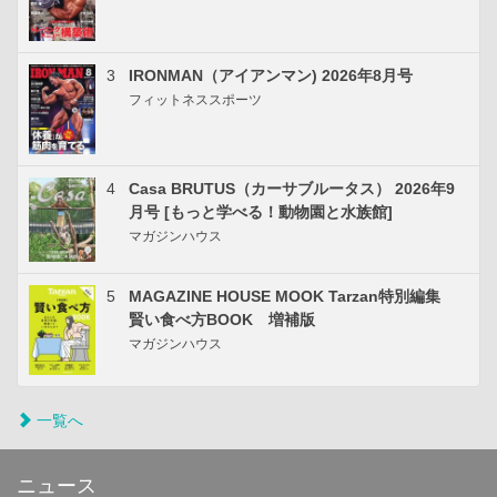
3
IRONMAN（アイアンマン) 2026年8月号
フィットネススポーツ
4
Casa BRUTUS（カーサブルータス） 2026年9
月号 [もっと学べる！動物園と水族館]
マガジンハウス
5
MAGAZINE HOUSE MOOK Tarzan特別編集
賢い食べ方BOOK 増補版
マガジンハウス
一覧へ
ニュース