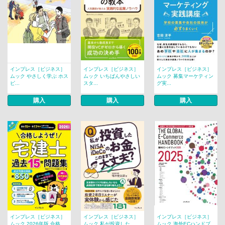
インプレス［ビジネス］
インプレス［ビジネス］
インプレス［ビジネス］
ムック やさしく学ぶ ホス
ムック いちばんやさしい
ムック 募集マーケティン
ピ...
スタ...
グ実...
購入
購入
購入
インプレス［ビジネス］
インプレス［ビジネス］
インプレス［ビジネス］
ムック 2026年版 合格
ムック 私が投資した
ムック 海外ECハンドブ