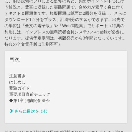
に、消防設備のプロによる監修のもと、頻出ポイントを中心に行
う解説と、豊富に収録した実践問題で、合格力が素早く身に付く
テキスト＆問題集です。模擬問題は紙面に2回分を収録し、さらに
ダウンロード1回分をプラス、計3回分の学習ができます。出先で
の学習は「全文の電子版」や「Web問題集」でサポート（特典の
利用には、インプレスの無料読者会員システムへの登録が必要に
なります。提供予定期間は、初版発売から3年間となっています。
特典の全文電子版は印刷不可）
目次
注意書き
はじめに
受験ガイド
重要項目直前チェック
◆第1章 消防関係法令
さらに目次をよむ