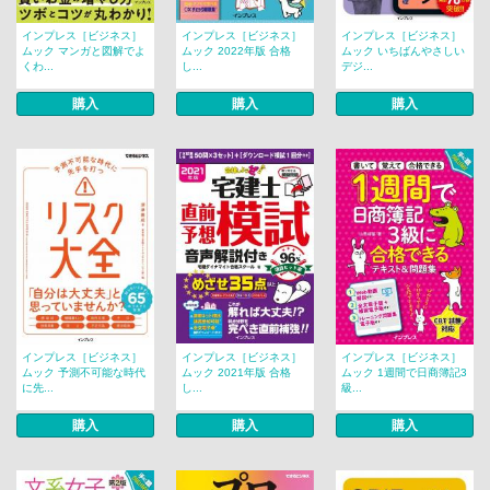
インプレス［ビジネス］
インプレス［ビジネス］
インプレス［ビジネス］
ムック マンガと図解でよ
ムック 2022年版 合格
ムック いちばんやさしい
くわ...
し...
デジ...
購入
購入
購入
インプレス［ビジネス］
インプレス［ビジネス］
インプレス［ビジネス］
ムック 予測不可能な時代
ムック 2021年版 合格
ムック 1週間で日商簿記3
に先...
し...
級...
購入
購入
購入