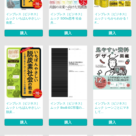
インプレス［ビジネス］
インプレス［ビジネス］
インプレス［ビジネス］
ムック いちばんやさしい
ムック SDGs思考 社会
ムック いちからわかる！
衛星...
共...
F...
購入
購入
購入
インプレス［ビジネス］
インプレス［ビジネス］
インプレス［ビジネス］
ムック いちばんやさしい
ムック BtoB-EC市場の...
ムック シーンごとにマネ
脱炭...
して...
購入
購入
購入