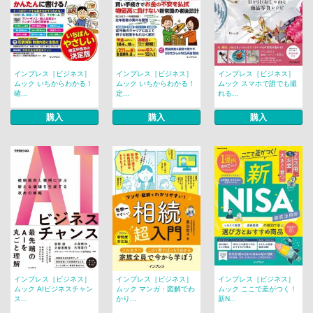
インプレス［ビジネス］
インプレス［ビジネス］
インプレス［ビジネス］
ムック いちからわかる！
ムック いちからわかる！
ムック スマホで誰でも撮
確...
定...
れる...
購入
購入
購入
インプレス［ビジネス］
インプレス［ビジネス］
インプレス［ビジネス］
ムック AIビジネスチャン
ムック マンガ・図解でわ
ムック ここで差がつく！
ス...
かり...
新N...