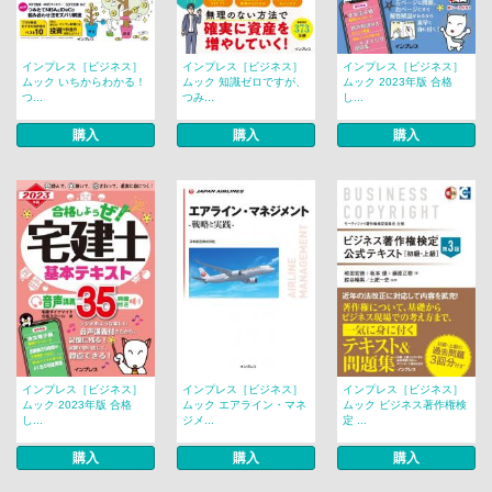
インプレス［ビジネス］
インプレス［ビジネス］
インプレス［ビジネス］
ムック いちからわかる！
ムック 知識ゼロですが、
ムック 2023年版 合格
つ...
つみ...
し...
購入
購入
購入
インプレス［ビジネス］
インプレス［ビジネス］
インプレス［ビジネス］
ムック 2023年版 合格
ムック エアライン・マネ
ムック ビジネス著作権検
し...
ジメ...
定 ...
購入
購入
購入