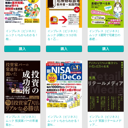
インプレス［ビジネス］
インプレス［ビジネス］
インプレス［ビジネス］
ムック いちからわかる！
ムック 試験にココが出
ムック 1週間で宅建士の
相...
る！乙...
基礎...
購入
購入
購入
インプレス［ビジネス］
インプレス［ビジネス］
インプレス［ビジネス］
ムック 投資家バーの常連
ムック いちからわかる！
ムック 実践リテールメデ
客か...
新N...
ィア...