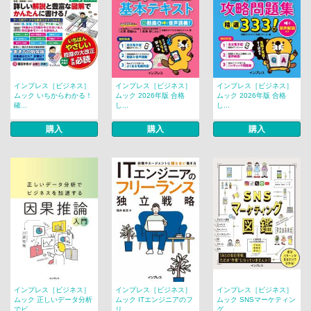
インプレス［ビジネス］
インプレス［ビジネス］
インプレス［ビジネス］
ムック いちからわかる！
ムック 2026年版 合格
ムック 2026年版 合格
確...
し...
し...
購入
購入
購入
インプレス［ビジネス］
インプレス［ビジネス］
インプレス［ビジネス］
ムック 正しいデータ分析
ムック ITエンジニアのフ
ムック SNSマーケティン
でビ...
リ...
グ...