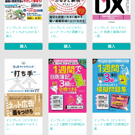
インプレス［ビジネス］
インプレス［ビジネス］
インプレス［ビジネス］
ムック いちからわかる！
ムック マンガと図解でよ
ムック 医療と健康のDX
株入...
くわ...
～医...
購入
購入
購入
インプレス［ビジネス］
インプレス［ビジネス］
インプレス［ビジネス］
ムック BtoBマーケティ
ムック 1週間で日商簿記3
ムック 1週間で日商簿記3
ン...
級...
級...