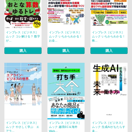
インプレス［ビジネス］
インプレス［ビジネス］
インプレス［ビジネス］
ムック コレ解ける？ 数字
ムック いちからわかる！
ムック いちからわかる！
が...
お金...
株...
購入
購入
購入
インプレス［ビジネス］
インプレス［ビジネス］
インプレス［ビジネス］
ムック やさしく学ぶ エ
ムック 越境EC＆海外
ムック 生成AIがもたらす
アラ...
Web...
未...