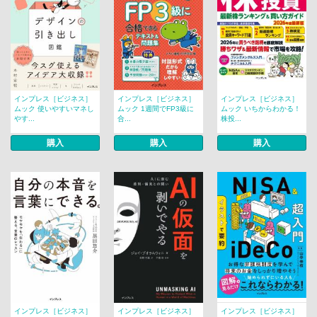
インプレス［ビジネス］
インプレス［ビジネス］
インプレス［ビジネス］
ムック 使いやすいマネし
ムック 1週間でFP3級に
ムック いちからわかる！
やす...
合...
株投...
購入
購入
購入
インプレス［ビジネス］
インプレス［ビジネス］
インプレス［ビジネス］