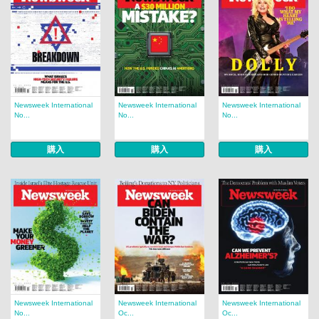
Newsweek International
Newsweek International
Newsweek International
No...
No...
No...
購入
購入
購入
Newsweek International
Newsweek International
Newsweek International
No...
Oc...
Oc...