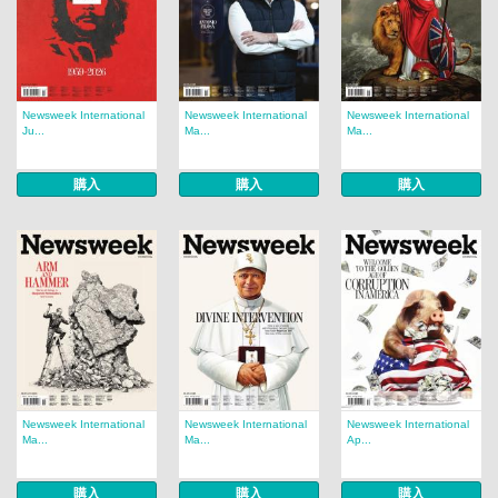
Newsweek International
Newsweek International
Newsweek International
Ju...
Ma...
Ma...
購入
購入
購入
Newsweek International
Newsweek International
Newsweek International
Ma...
Ma...
Ap...
購入
購入
購入