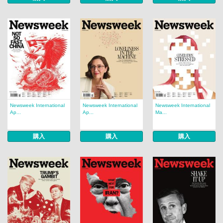
Newsweek International
Newsweek International
Newsweek International
Ap...
Ap...
Ma...
購入
購入
購入