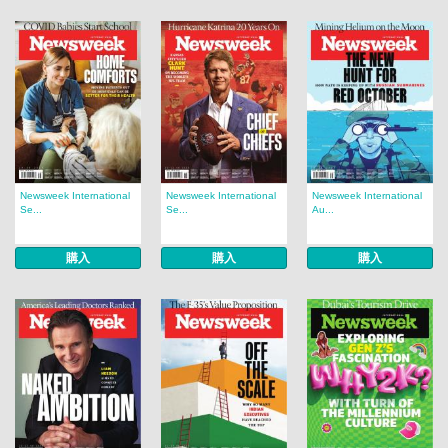
Newsweek International
Newsweek International
Newsweek International
Se...
Se...
Au...
購入
購入
購入