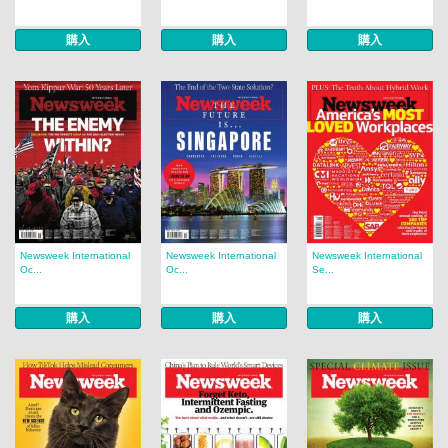
購入
購入
購入
Newsweek International
Newsweek International
Newsweek International
Oc...
Oc...
Se...
購入
購入
購入