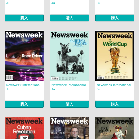
Ju...
Ju...
Ju...
購入
購入
購入
Newsweek International
Newsweek International
Newsweek International
Ju...
Ju...
Ju...
購入
購入
購入