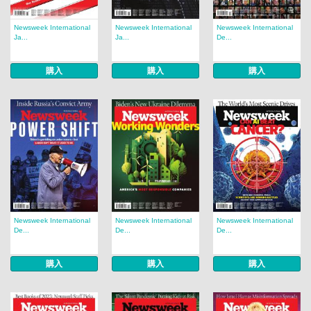
Newsweek International
Newsweek International
Newsweek International
Ja...
Ja...
De...
購入
購入
購入
Newsweek International
Newsweek International
Newsweek International
De...
De...
De...
購入
購入
購入