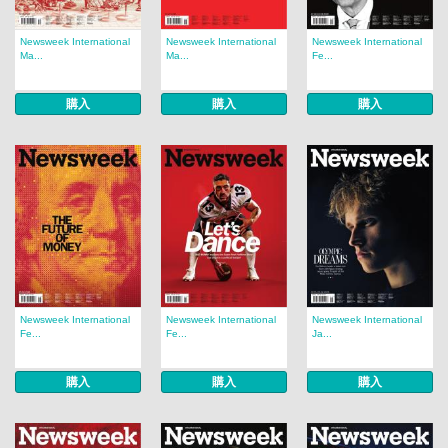
Newsweek International
Newsweek International
Newsweek International
Ma...
Ma...
Fe...
購入
購入
購入
Newsweek International
Newsweek International
Newsweek International
Fe...
Fe...
Ja...
購入
購入
購入