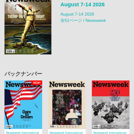
August 7-14 2026
August 7-14 2026
全51ページ / Newsweek
バックナンバー
NEW!
Newsweek International
Newsweek International
Newsweek International