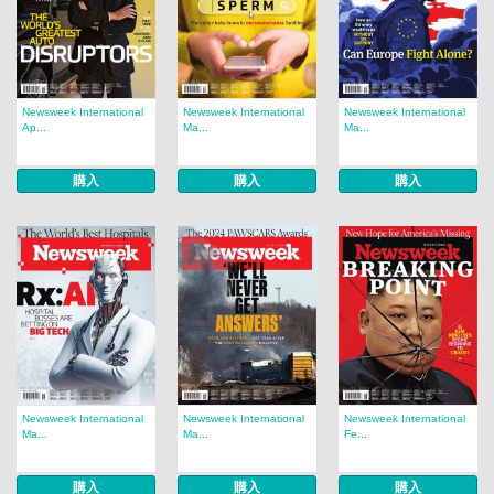
Newsweek International
Newsweek International
Newsweek International
Ap...
Ma...
Ma...
購入
購入
購入
Newsweek International
Newsweek International
Newsweek International
Ma...
Ma...
Fe...
購入
購入
購入