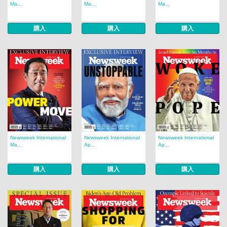
Ma...
Ma...
Ma...
購入
購入
購入
Newsweek International
Newsweek International
Newsweek International
Ma...
Ap...
Ap...
購入
購入
購入