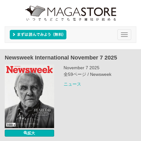
Toggle
navigati
Newsweek International November 7 2025
November 7 2025
全59ページ / Newsweek
ニュース
拡大