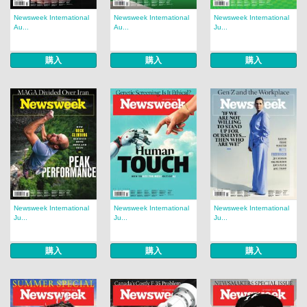
Newsweek International
Newsweek International
Newsweek International
Au...
Au...
Ju...
購入
購入
購入
Newsweek International
Newsweek International
Newsweek International
Ju...
Ju...
Ju...
購入
購入
購入