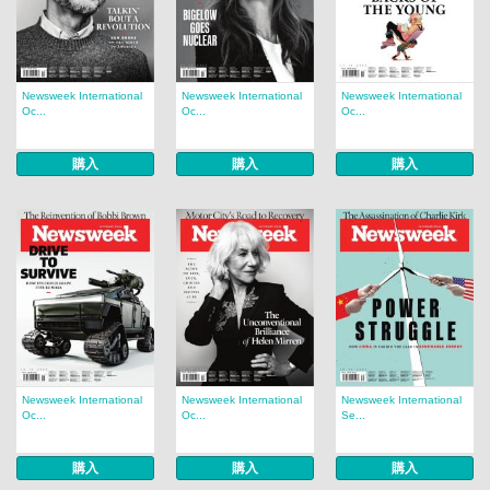
Newsweek International
Newsweek International
Newsweek International
Oc...
Oc...
Oc...
購入
購入
購入
Newsweek International
Newsweek International
Newsweek International
Oc...
Oc...
Se...
購入
購入
購入