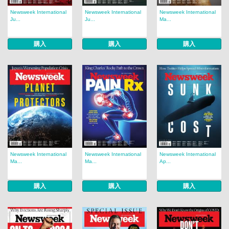
Newsweek International
Newsweek International
Newsweek International
Ju...
Ju...
Ma...
購入
購入
購入
Newsweek International
Newsweek International
Newsweek International
Ma...
Ma...
Ap...
購入
購入
購入