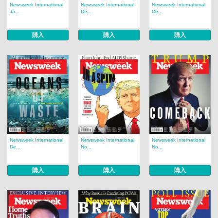
Newsweek International
Newsweek International
Newsweek International
Ja...
De...
De...
購入
購入
購入
Newsweek International
Newsweek International
Newsweek International
De...
No...
No...
購入
購入
購入