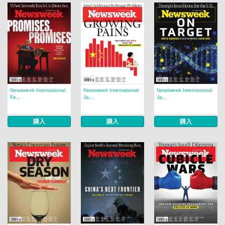
Newsweek International
Newsweek International
Newsweek International
Fe...
Ja...
Ja...
購入
購入
購入