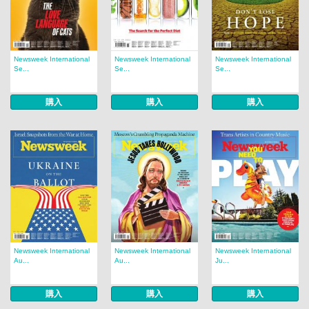
Newsweek International
Newsweek International
Newsweek International
Se...
Se...
Se...
購入
購入
購入
Newsweek International
Newsweek International
Newsweek International
Au...
Au...
Ju...
購入
購入
購入