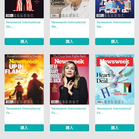
Newsweek International
Newsweek International
Newsweek International
Ma...
Ma...
Ma...
購入
購入
購入
Newsweek International
Newsweek International
Newsweek International
Fe...
Fe...
Fe...
購入
購入
購入