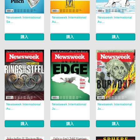
Newsweek International
Newsweek International
Newsweek International
Se...
Au...
Au...
購入
購入
購入
Newsweek International
Newsweek International
Newsweek International
Au...
Ju...
Ju...
購入
購入
購入