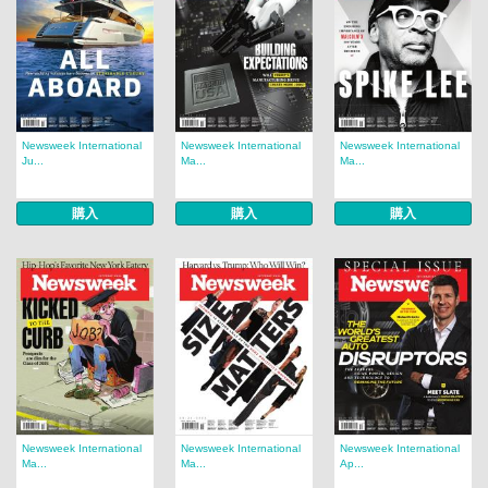
Newsweek International
Newsweek International
Newsweek International
Ju...
Ma...
Ma...
購入
購入
購入
Newsweek International
Newsweek International
Newsweek International
Ma...
Ma...
Ap...