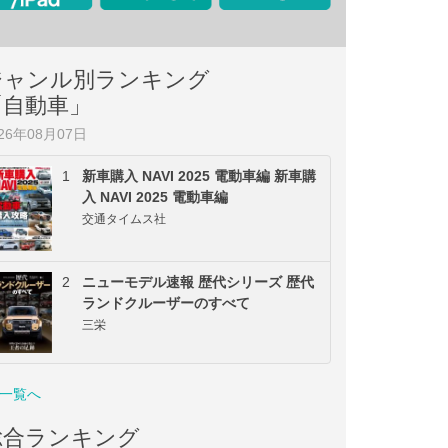
ジャンル別ランキング
「自動車」
026年08月07日
1
新車購入 NAVI 2025 電動車編 新車購
入 NAVI 2025 電動車編
交通タイムス社
2
ニューモデル速報 歴代シリーズ 歴代
ランドクルーザーのすべて
三栄
一覧へ
総合ランキング