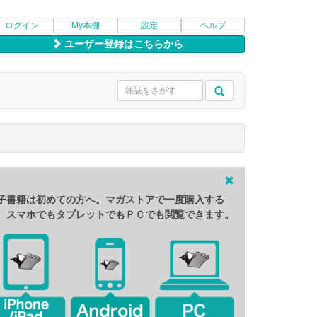
ログイン
My本棚
設定
ヘルプ
ユーザー登録はこちらから
子書籍は初めての方へ。マガストアで一度購入する
、スマホでもタブレットでもＰＣでも閲覧できます。