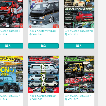
ムCAR 2025年6月
カスタムCAR 2025年4月
カスタムCAR 2024年12月
L.555
号 VOL.554
号 VOL.552
購入
購入
購入
ムCAR 2024年7月
カスタムCAR 2024年6月
カスタムCAR 2024年5月
L.549
号 VOL.548
号 VOL.547