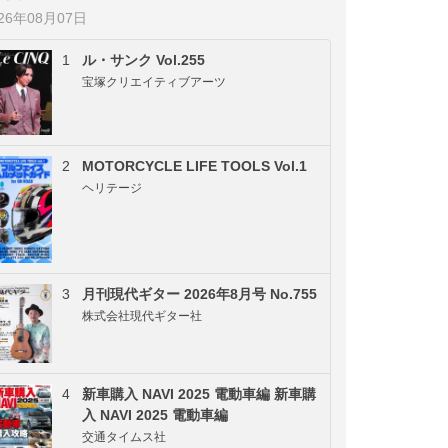
026年08月07日
1
ル・サンク Vol.255
宝塚クリエイティブアーツ
2
MOTORCYCLE LIFE TOOLS Vol.1
ヘリテージ
3
月刊現代ギター 2026年8月号 No.755
株式会社現代ギター社
4
新車購入 NAVI 2025 電動車編 新車購
入 NAVI 2025 電動車編
交通タイムス社