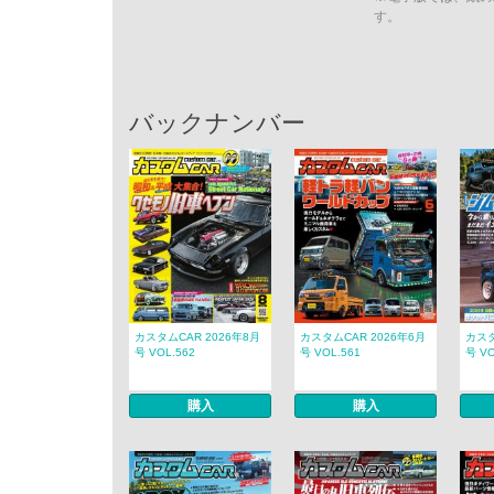
す。
バックナンバー
カスタムCAR 2026年8月
カスタムCAR 2026年6月
カスタ
号 VOL.562
号 VOL.561
号 VO
購入
購入