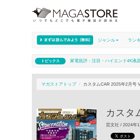
ジャンル
ラン
家電批評：注目・ハイエンド4K液
トピックス
マガストアトップ
カスタムCAR 2025年2月号 V
カスタムC
芸文社 / 2024年