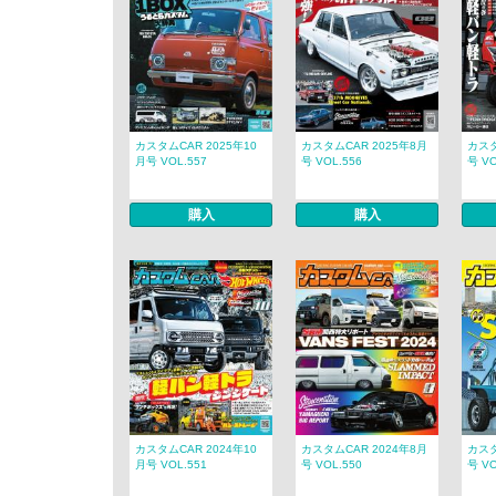
カスタムCAR 2025年10
カスタムCAR 2025年8月
カスタ
月号 VOL.557
号 VOL.556
号 VO
購入
購入
カスタムCAR 2024年10
カスタムCAR 2024年8月
カスタ
月号 VOL.551
号 VOL.550
号 VO