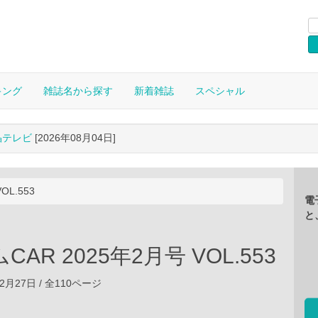
キング
雑誌名から探す
新着雑誌
スペシャル
晶テレビ
[2026年08月04日]
OL.553
電
と
AR 2025年2月号 VOL.553
12月27日 / 全110ページ